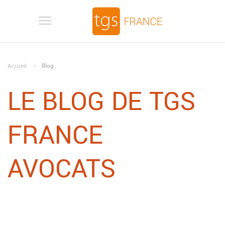
Aller au contenu principal
Accueil
Blog
LE BLOG DE TGS
FRANCE
AVOCATS