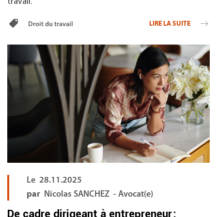
travail.
LIRE LA SUITE
Droit du travail
Le
28.11.2025
par
Nicolas SANCHEZ - Avocat(e)
De cadre dirigeant à entrepreneur :