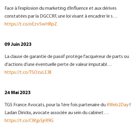
Face à l’explosion du marketing d’influence et aux dérives
constatées par la DGCCRF, une loi visant à encadrer le s…
https://t.co/oEzv5wHRpZ
09 Juin 2023
La clause de garantie de passif protège l'acquéreur de parts ou
d’actions d’une éventuelle perte de valeur imputabl…
https://t.co/TSOzuLE3ll
24 Mai 2023
TGS France Avocats, pour la 1ère fois partenaire du
#Web2Day
!
Ladan Dirickx, avocate associée au sein du cabinet…
https://t.co/CWjp5jrR9G