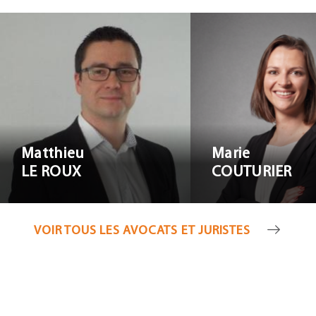
Matthieu LE
Marie COUT
ROUX
Matthieu
Marie
LE ROUX
COUTURIER
VOIR TOUS LES AVOCATS ET JURISTES