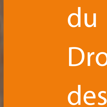
du
Dro
de