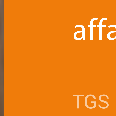
aff
TGS