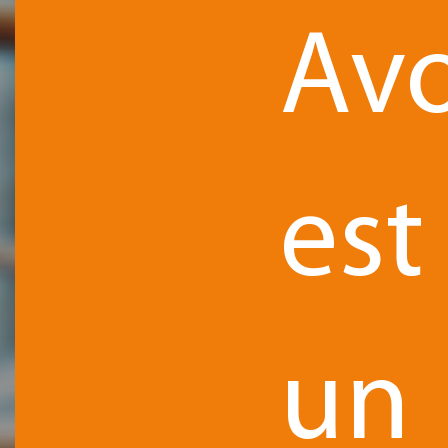
Avo
est
un