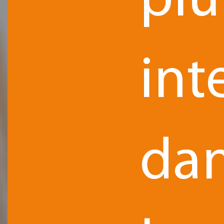
plu
int
da