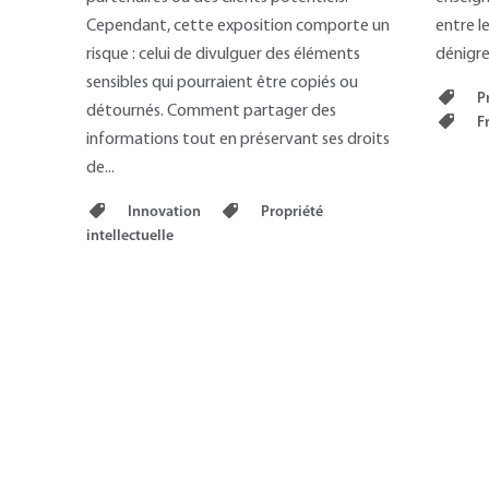
Cependant, cette exposition comporte un
entre l
risque : celui de divulguer des éléments
dénigre
sensibles qui pourraient être copiés ou
Pr
détournés. Comment partager des
Fr
informations tout en préservant ses droits
de...
Innovation
Propriété
intellectuelle