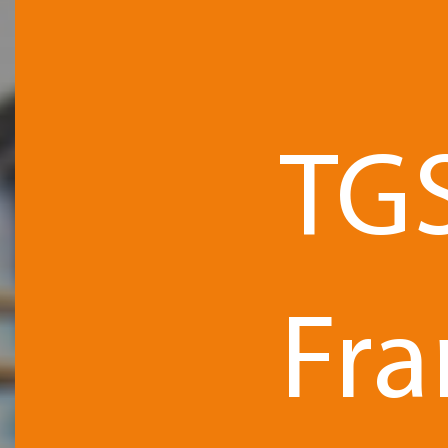
TG
Fra