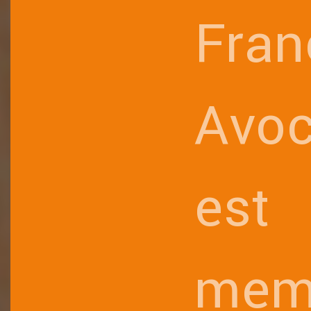
Fran
Avoc
est
mem