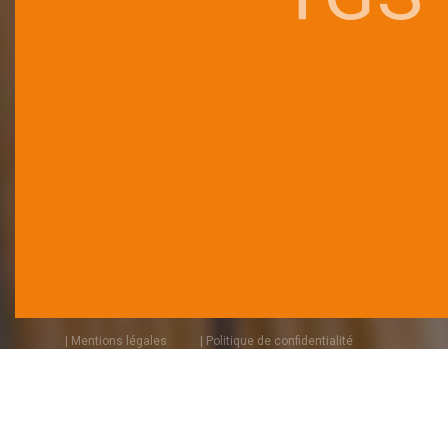
| Mentions légales
| Politique de confidentialité