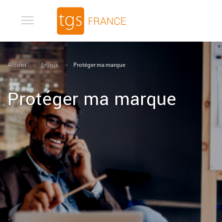
Aller au contenu principal
Accueil
Enjeux
Protéger ma marque
Protéger ma marque