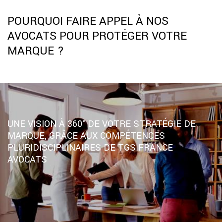
POURQUOI FAIRE APPEL À NOS
AVOCATS POUR PROTÉGER VOTRE
MARQUE ?
UNE VISION À 360° DE VOTRE STRATÉGIE DE
MARQUE, GRÂCE AUX COMPÉTENCES
PLURIDISCIPLINAIRES DE TGS FRANCE
AVOCATS