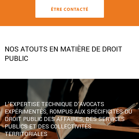
ÊTRE CONTACTÉ
NOS ATOUTS EN MATIÈRE DE DROIT
PUBLIC
L'EXPERTISE TECHNIQUE D'AVOCATS
EXPÉRIMENTÉS, ROMPUS AUX SPÉCIFICITÉS DU
DROIT PUBLIC DES AFFAIRES, DES SERVICES
PUBLICS ET DES COLLECTIVITÉS
TERRITORIALES