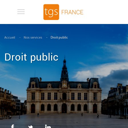
Aller au contenu principal
Accueil
Nos services
Droit public
Droit public