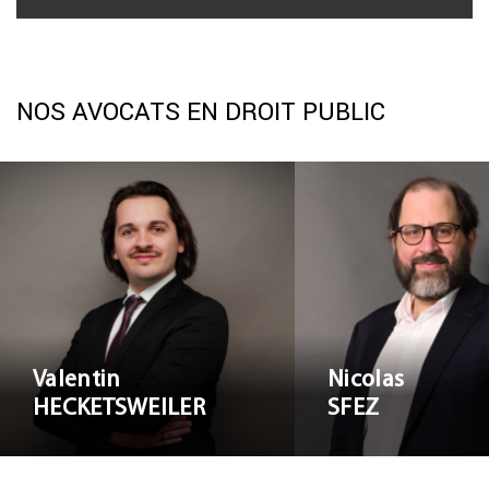
NOS AVOCATS EN DROIT PUBLIC
Valentin
Nicolas S
HECKETSWEILER
Valentin
Nicolas
HECKETSWEILER
SFEZ