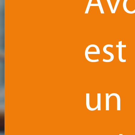
Avo
est
un