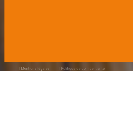
| Mentions légales
| Politique de confidentialité