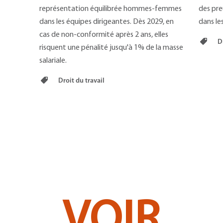
représentation équilibrée hommes-femmes
des pre
dans les équipes dirigeantes. Dès 2029, en
dans les
cas de non-conformité après 2 ans, elles
Dr
risquent une pénalité jusqu'à 1% de la masse
salariale.
Droit du travail
VOIR