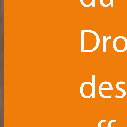
Dro
de