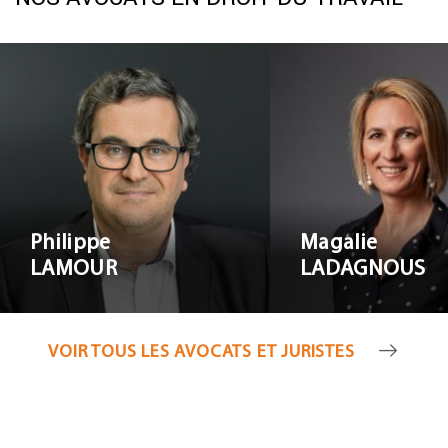
Magali
Philippe LAMOUR
LADAGNO
Philippe
Magalie
LAMOUR
LADAGNOUS
VOIR TOUS LES AVOCATS ET JURISTES