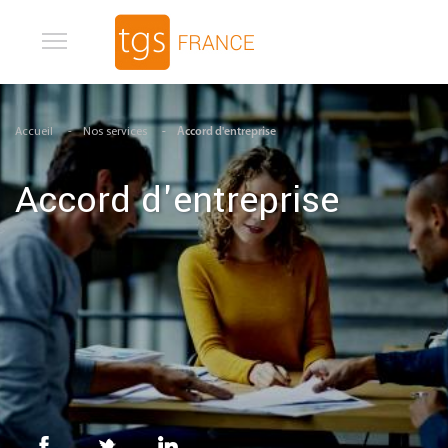
Aller au contenu principal
Accueil
Nos services
Accord d'entreprise
Accord d'entreprise