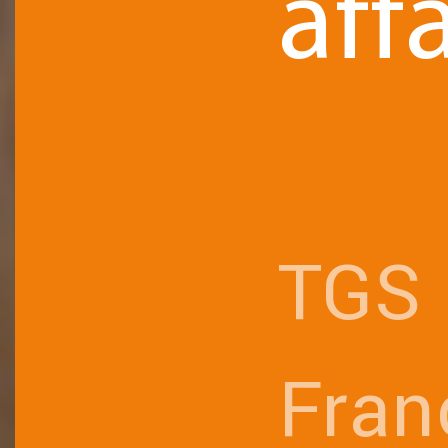
affa
TGS
Fran