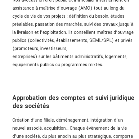
Nos avocats en droit public et immobilier interviennent en
assistance à maîtrise d’ouvrage (AMO) tout au long du
cycle de vie de vos projets : définition du besoin, études
préalables, passation des marchés, suivi des travaux jusqu’à
la livraison et l’exploitation. Ils conseillent maîtres d’ouvrage
publics (collectivités, établissements, SEML/SPL) et privés
(promoteurs, investisseurs,
entreprises) sur les bâtiments administratifs, logements,
équipements publics ou programmes mixtes.
Approbation des comptes et suivi juridique
des sociétés
Création d’une filiale, déménagement, intégration d’un
nouvel associé, acquisition… Chaque évènement de la vie
d’une société, du plus anodin au plus stratégique, comporte