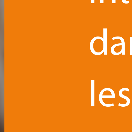
da
les