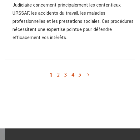
Judiciaire concernent principalement les contentieux
URSSAF, les accidents du travail, les maladies
professionnelles et les prestations sociales. Ces procédures
nécessitent une expertise pointue pour défendre
efficacement vos intérêts.
›
1
2
3
4
5