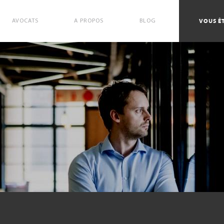
VOUS ÊT
AVOCATS
A PROPOS
BLOG