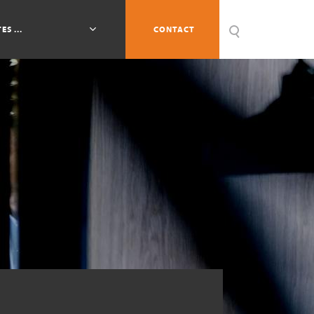
ES ...
CONTACT