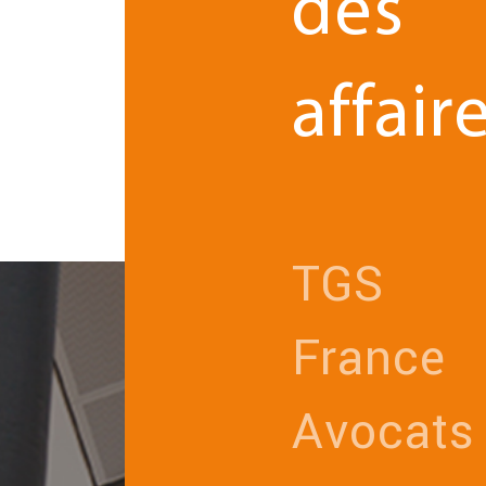
des
affaire
TGS
France
Avocats