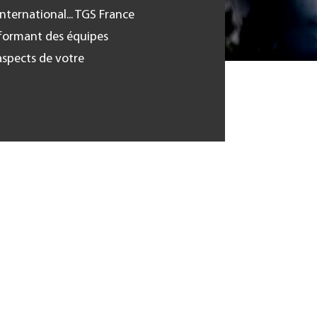
nternational... TGS France
formant des équipes
 aspects de votre