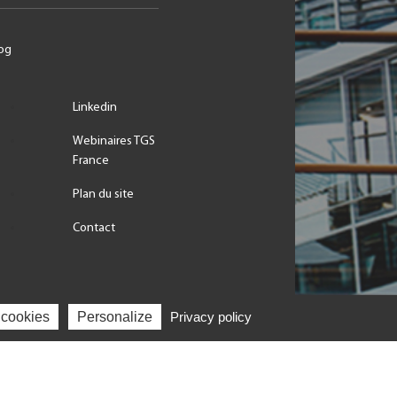
og
Linkedin
Webinaires TGS
France
Plan du site
Contact
 cookies
Personalize
Privacy policy