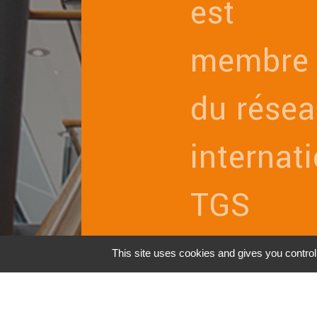
est
membre
du rése
internat
TGS
This site uses cookies and gives you contro