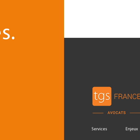
s.
Services
Enjeux