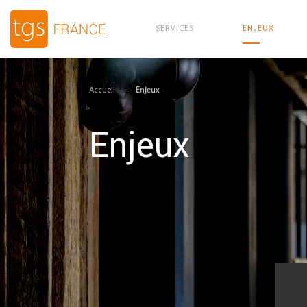
SERVICES
ENJEUX
Aller au contenu principal
Accueil
Enjeux
Enjeux