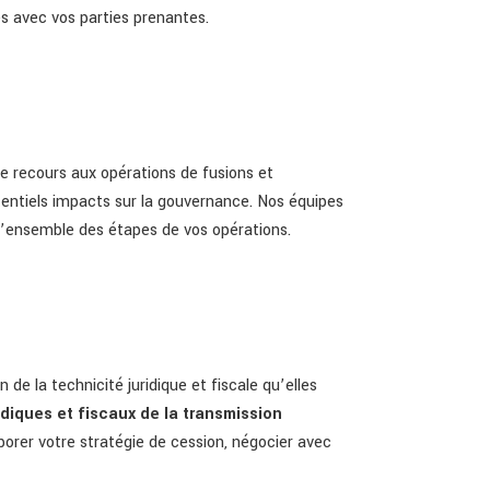
es avec vos parties prenantes.
le recours aux opérations de fusions et
tentiels impacts sur la gouvernance. Nos équipes
 l’ensemble des étapes de vos opérations.
 de la technicité juridique et fiscale qu’elles
idiques et fiscaux de la transmission
laborer votre stratégie de cession, négocier avec