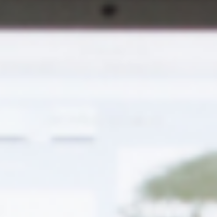
FR
Contact