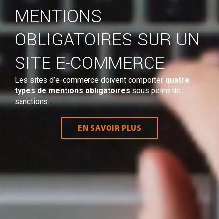
MENTIONS
OBLIGATOIRES SUR UN
SITE E-COMMERCE
Les sites d’e-commerce doivent comporter
quatre
types de mentions obligatoires
sous peine de
sanctions.
EN SAVOIR PLUS