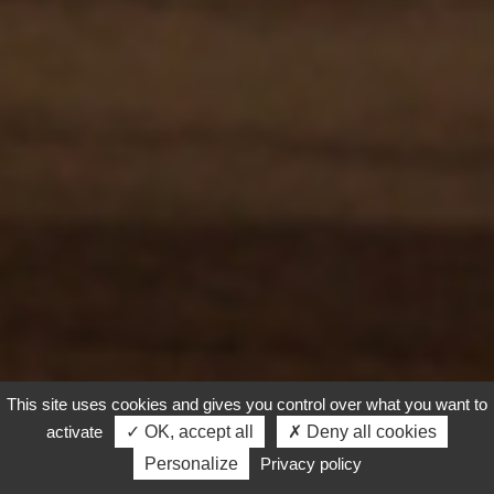
This site uses cookies and gives you control over what you want to
activate
✓ OK, accept all
✗ Deny all cookies
Personalize
Privacy policy