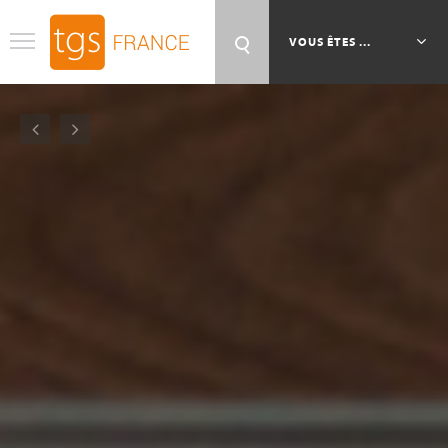
Aller au contenu principal
VOUS ÊTES ...
Previous
Next