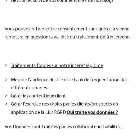
Gestion et suivi de vos commentaires sur nos blogs
Vous pouvez retirer votre consentement sans que cela vienne
remettre en question la validité du traitement déjà intervenu.
Traitements fondés sur notre intérêt légitime
Mesurer l’audience du site et le taux de fréquentation des
différentes pages.
Gérer les contentieux client
Gérer l’exercice des droits par les clients/prospects en
Qui traite vos données ?
application de la LIL/ RGPD.
Vos Données sont traitées par les collaborateurs habilités :