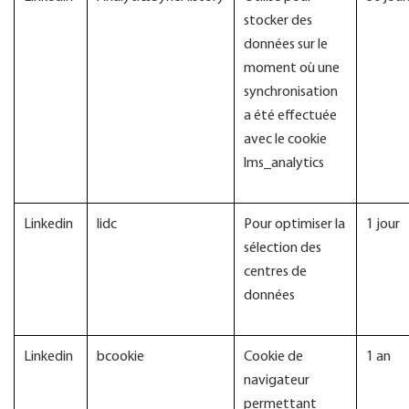
stocker des
données sur le
moment où une
synchronisation
a été effectuée
avec le cookie
lms_analytics
Linkedin
lidc
Pour optimiser la
1 jour
sélection des
centres de
données
Linkedin
bcookie
Cookie de
1 an
navigateur
permettant