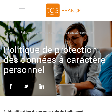
Aller au contenu principal
Accueil
Politique de protection des données à caractère personnel
Politique de protection
des données à caractère
personnel
1. Identification du responsable
de traitement