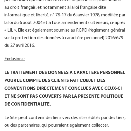
personnelles qui sont mis en œuvre depuis le Site, sont soumis
au droit français, et notamment à la loi française dite
informatique et liberté, n° 78-17 du 6 janvier 1978, modifiée par
la loi du 6 août 2004 et à tous amendements ultérieurs, ci-après
« LIL ». Elle est également soumise au RGPD (règlement général
sur la protection des données à caractère personnel) 2016/679
du 27 avril 2016.
Exclusions :
LE TRAITEMENT DES DONNEES A CARACTERE PERSONNEL
POUR LE COMPTE DES CLIENTS FAIT L’OBJET DES
CONVENTIONS DIRECTEMENT CONCLUES AVEC CEUX-CI
ET NE SONT PAS COUVERTS PAR LA PRESENTE POLITIQUE
DE CONFIDENTIALITE.
Le Site peut contenir des liens vers des sites édités par des tiers,
ou des partenaires, qui pourraient également collecter,