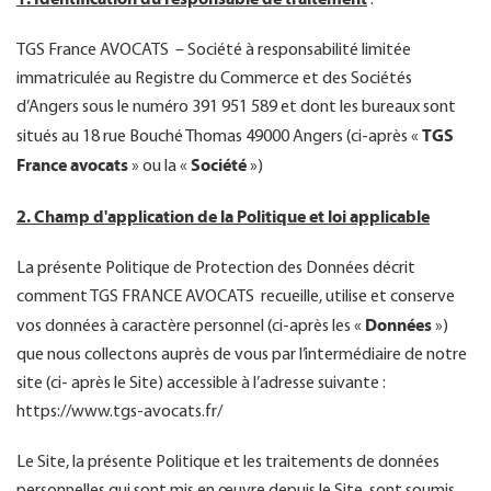
:
TGS France AVOCATS – Société à responsabilité limitée
immatriculée au Registre du Commerce et des Sociétés
FR
d’Angers sous le numéro 391 951 589 et dont les bureaux sont
TGS
situés au 18 rue Bouché Thomas 49000 Angers (ci-après «
France avocats
Société
» ou la «
»)
2. Champ d'application de la Politique et loi applicable
La présente Politique de Protection des Données décrit
comment TGS FRANCE AVOCATS recueille, utilise et conserve
Données
vos données à caractère personnel (ci-après les «
»)
que nous collectons auprès de vous par l’intermédiaire de notre
site (ci- après le Site) accessible à l’adresse suivante :
https://www.tgs-avocats.fr/
Le Site, la présente Politique et les traitements de données