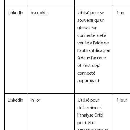
Linkedin
bscookie
Utilisé pour se
1 an
souvenir qu’un
utilisateur
connecté a été
vérifié à l’aide de
l’authentification
à deux facteurs
et s’est déjà
connecté
auparavant
Linkedin
ln_or
Utilisé pour
1 jour
déterminer si
l’analyse Oribi
peut être