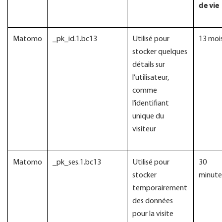
de vie
Matomo
_pk_id.1.bc13
Utilisé pour
13 moi
stocker quelques
détails sur
l’utilisateur,
comme
l’identifiant
unique du
visiteur
Matomo
_pk_ses.1.bc13
Utilisé pour
30
stocker
minute
temporairement
des données
pour la visite