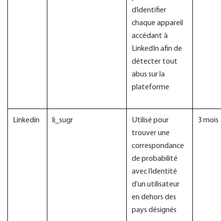
d’identifier
chaque appareil
accédant à
LinkedIn afin de
détecter tout
abus sur la
plateforme
Linkedin
li_sugr
Utilisé pour
3 mois
trouver une
correspondance
de probabilité
avec l’identité
d’un utilisateur
en dehors des
pays désignés