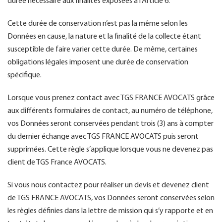
durée nécessaire aux finalités exposées à l’Article 6.
Cette durée de conservation n’est pas la même selon les
Données en cause, la nature et la finalité de la collecte étant
susceptible de faire varier cette durée. De même, certaines
obligations légales imposent une durée de conservation
spécifique.
Lorsque vous prenez contact avec TGS FRANCE AVOCATS grâce
aux différents formulaires de contact, au numéro de téléphone,
vos Données seront conservées pendant trois (3) ans à compter
du dernier échange avec TGS FRANCE AVOCATS puis seront
supprimées. Cette règle s’applique lorsque vous ne devenez pas
client de TGS France AVOCATS.
Si vous nous contactez pour réaliser un devis et devenez client
de TGS FRANCE AVOCATS, vos Données seront conservées selon
les règles définies dans la lettre de mission qui s’y rapporte et en