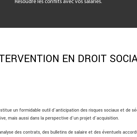
Résoudre les conflits avec vos salariés.
TERVENTION EN DROIT SOCIA
nstitue un formidable outil d'anticipation des risques sociaux et de séc
ve, mais aussi dans la perspective d'un projet d'acquisition.
analyse des contrats, des bulletins de salaire et des éventuels accord