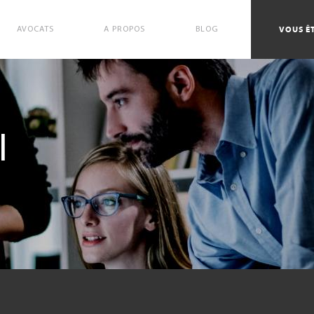
VOUS ÊT
AVOCATS
A PROPOS
BLOG
l