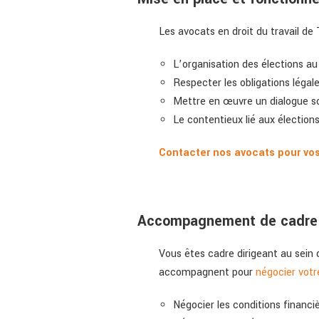
Les avocats en droit du travail 
L’organisation des élections 
Respecter les obligations légal
Mettre en œuvre un dialogue so
Le contentieux lié aux élection
Contacter nos avocats pour vo
Accompagnement de cadre di
Vous êtes cadre dirigeant au sein 
accompagnent pour
négocier votr
Négocier les conditions financiè