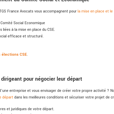
de TGS France Avocats vous accompagnent pour
la mise en place et l
au Comité Social Economique
es liées à la mise en place du CSE.
cial efficace et structuré.
s
s élections CSE
.
rigeant pour négocier leur départ
d'une entreprise et vous envisager de créer votre propre activité ? No
e départ
dans les meilleures conditions et sécuriser votre projet de c
res et juridiques de votre départ.