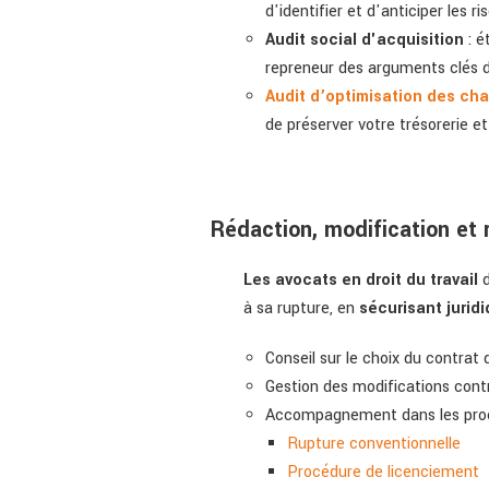
d'identifier et d'anticiper les r
Audit social d'acquisition
: é
repreneur des arguments clés d
Audit d’optimisation des cha
de préserver votre trésorerie e
Rédaction, modification et r
Les avocats en droit du travail
à sa rupture, en
sécurisant jurid
Conseil sur le choix du contrat 
Gestion des modifications contr
Accompagnement dans les procé
Rupture conventionnelle
Procédure de licenciement