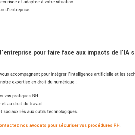
 sécurisée et adaptée à votre situation.
ion d’entreprise.
ntreprise pour faire face aux impacts de l’IA s
s vous accompagnent pour intégrer l’Intelligence artificielle et les t
notre expertise en droit du numérique :
dans vos pratiques RH.
et au droit du travail.
 et sociaux liés aux outils technologiques.
 contactez nos avocats pour sécuriser vos procédures RH
.