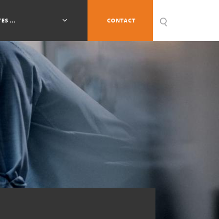
ES ...
CONTACT