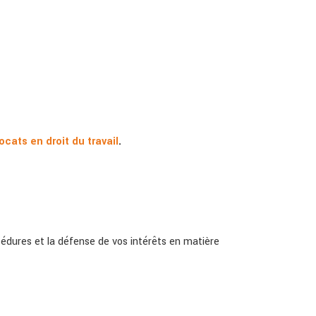
cats en droit du travail
.
édures et la défense de vos intérêts en matière
e