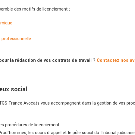
nsemble des motifs de licenciement :
omique
 professionnelle
r la rédaction de vos contrats de travail ?
Contactez nos avo
eux social
e TGS France Avocats vous accompagnent dans la gestion de vos proc
des procédures de licenciement.
rud'hommes, les cours d'appel et le pôle social du Tribunal judiciair