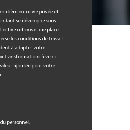
rontière entre vie privée et
épendant se développe sous
ollective retrouve une place
erse les conditions de travail
aident à adapter votre
x transformations à venir.
e valeur ajoutée pour votre
.
 du personnel.