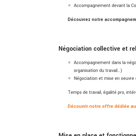
Accompagnement devant la Cou
Découvrez notre accompagne
Négociation collective et r
Accompagnement dans la négocia
organisation du travail…)
Négociation et mise en oeuvre 
Temps de travail, égalité pro, int
Découvrir notre offre dédiée a
Mise en place et fonctionn