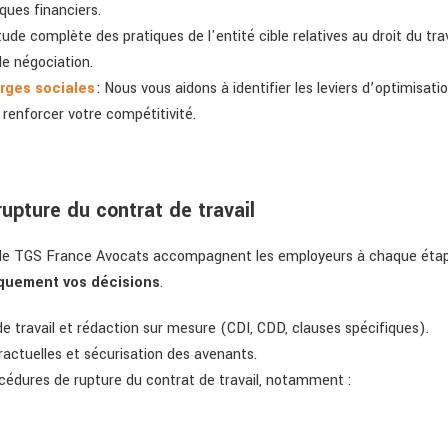
isques financiers.
tude complète des pratiques de l'entité cible relatives au droit du trav
e négociation.
rges sociales
: Nous vous aidons à identifier les leviers d’optimisati
t renforcer votre compétitivité.
upture du contrat de travail
de TGS France Avocats accompagnent les employeurs à chaque étape d
iquement vos décisions
.
de travail et rédaction sur mesure (CDI, CDD, clauses spécifiques).
actuelles et sécurisation des avenants.
dures de rupture du contrat de travail, notamment :