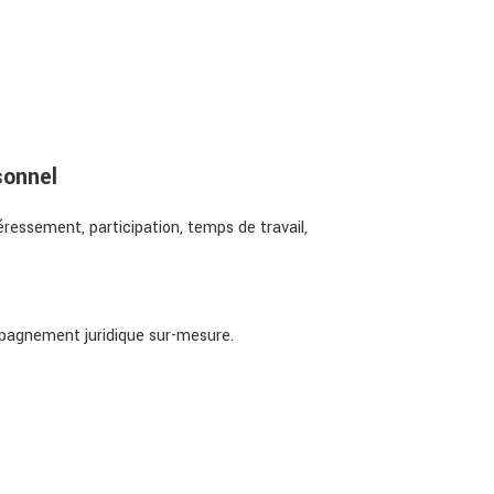
sonnel
essement, participation, temps de travail,
ompagnement juridique sur-mesure.