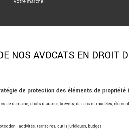
votre marché
E NOS AVOCATS EN DROIT D
ratégie de protection des éléments de propriété i
ms de domaine, droits d'auteur, brevets, dessins et modèles, élément
tection : activités, territoires, outils juridiques, budget