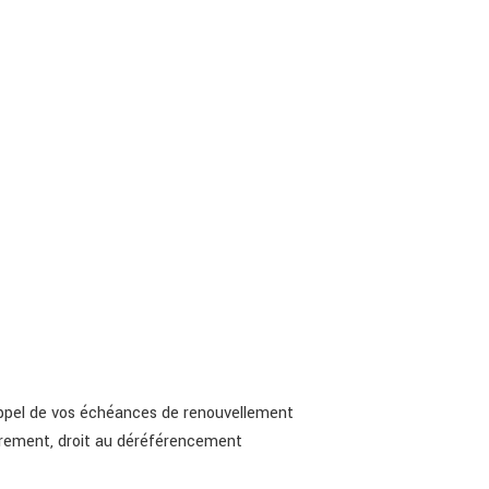
 rappel de vos échéances de renouvellement
igrement, droit au déréférencement