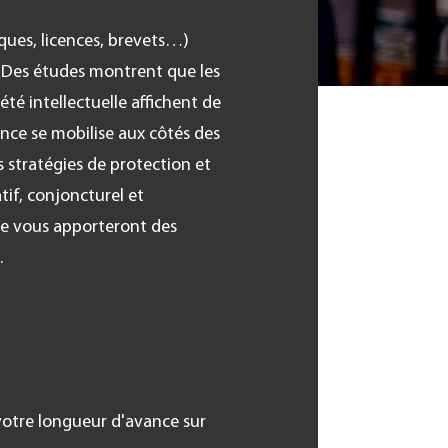
ques, licences, brevets…)
r. Des études montrent que les
été intellectuelle affichent de
ance se mobilise aux côtés des
 stratégies de protection et
tif, conjoncturel et
lle vous apporteront des
.
votre longueur d'avance sur