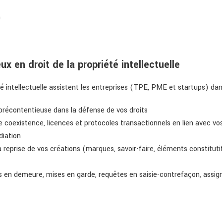
n
x en droit de la propriété intellectuelle
té intellectuelle assistent les entreprises (TPE, PME et startups) dan
 précontentieuse dans la défense de vos droits
 coexistence, licences et protocoles transactionnels en lien avec vos 
diation
 la reprise de vos créations (marques, savoir-faire, éléments constitu
es en demeure, mises en garde, requêtes en saisie-contrefaçon, assign