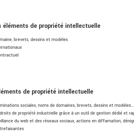
éléments de propriété intellectuelle
aine, brevets, dessins et modèles
ernationaux
ntractuel
léments de propriété intellectuelle
minations sociales, noms de domaines, brevets, dessins et modèles...
 droits de propriété industrielle grâce à un outil de gestion dédié et
veillance du web et des réseaux sociaux, actions en diffamation, dén
trefaisantes