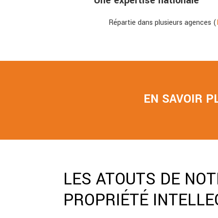
Une expertise nationale
Répartie dans plusieurs agences (
EN SAVOIR P
LES ATOUTS DE NO
PROPRIÉTÉ INTELLE