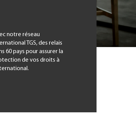
ec notre réseau
ernational TGS, des relais
ns 60 pays pour assurer la
otection de vos droits à
nternational.