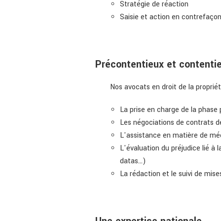
Stratégie de réaction
Saisie et action en contrefaço
Précontentieux et contentieu
Nos avocats en droit de la proprié
La prise en charge de la phase
Les négociations de contrats de
L'assistance en matière de mé
L'évaluation du préjudice lié à
datas...)
La rédaction et le suivi de mis