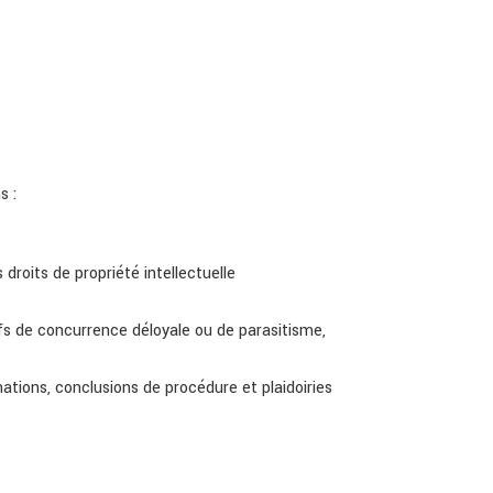
s :
droits de propriété intellectuelle
tifs de concurrence déloyale ou de parasitisme,
ations, conclusions de procédure et plaidoiries