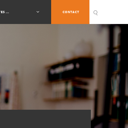
ES ...
CONTACT