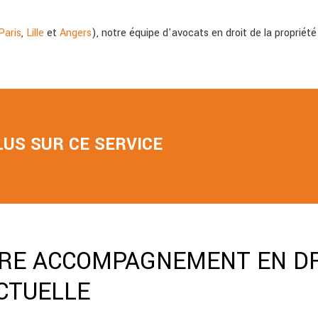
Paris
,
Lille
et
Angers
), notre équipe d'avocats en droit de la propriété 
LUS SUR CE SERVICE
TRE ACCOMPAGNEMENT EN DR
CTUELLE