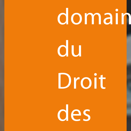
domain
du
Droit
des