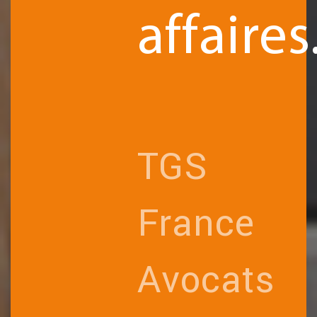
affaires
TGS
France
Avocats