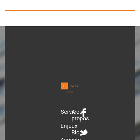
Services
A
propos
Enjeux
Blog
Avocats