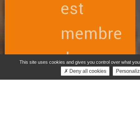
est
membre
du
This site uses cookies and gives you control over what you
✗ Deny all cookies
Personali
réseau
internatio
TGS