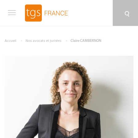
Aller au contenu principal
Accueil
Nos avocats et juristes
Claire CAMBERNON