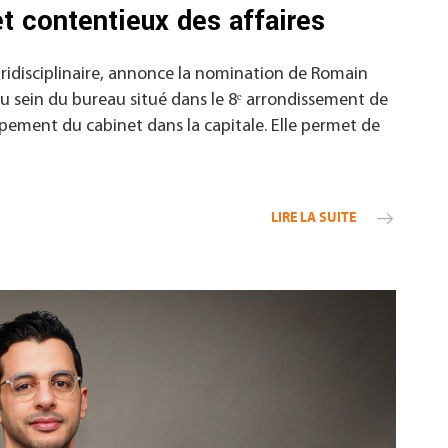
et contentieux des affaires
ridisciplinaire, annonce la nomination de Romain
 au sein du bureau situé dans le 8ᵉ arrondissement de
oppement du cabinet dans la capitale. Elle permet de
LIRE LA SUITE