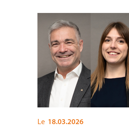
Le
18.03.2026