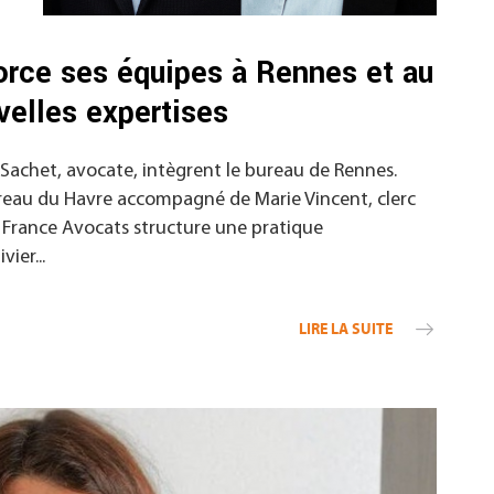
rce ses équipes à Rennes et au
velles expertises
 Sachet, avocate, intègrent le bureau de Rennes.
reau du Havre accompagné de Marie Vincent, clerc
S France Avocats structure une pratique
ier...
LIRE LA SUITE