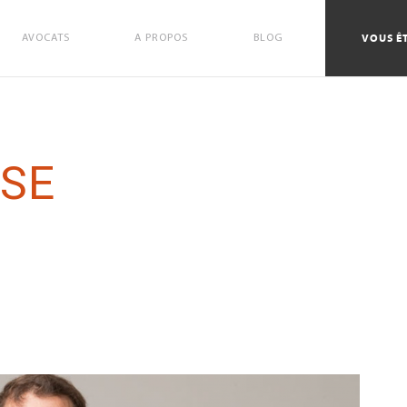
VOUS ÊT
AVOCATS
A PROPOS
BLOG
SSE