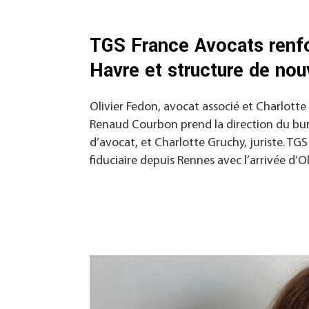
TGS France Avocats renfo
Havre et structure de nou
Olivier Fedon, avocat associé et Charlotte
Renaud Courbon prend la direction du bu
d’avocat, et Charlotte Gruchy, juriste. TG
fiduciaire depuis Rennes avec l’arrivée d’Oliv