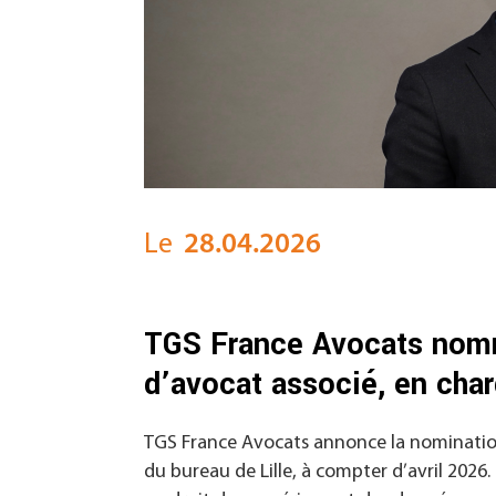
Le
28.04.2026
TGS France Avocats nomm
d’avocat associé, en char
TGS France Avocats annonce la nominatio
du bureau de Lille, à compter d’avril 2026