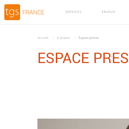
SERVICES
ENJEUX
Aller au contenu principal
Accueil
A propos
Espace presse
ESPACE PRE