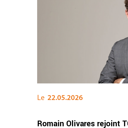
Le
22.05.2026
Romain Olivares rejoint