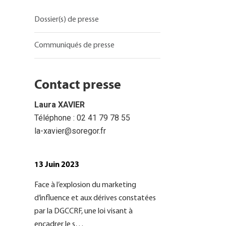
Dossier(s) de presse
Communiqués de presse
Contact presse
Laura XAVIER
Téléphone : 02 41 79 78 55
la-xavier@soregor.fr
13 Juin 2023
Face à l’explosion du marketing
d’influence et aux dérives constatées
par la DGCCRF, une loi visant à
encadrer le s…