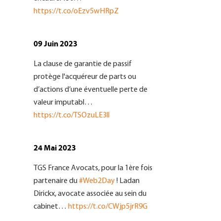
https://t.co/oEzv5wHRpZ
09 Juin 2023
La clause de garantie de passif
protège l'acquéreur de parts ou
d’actions d’une éventuelle perte de
valeur imputabl…
https://t.co/TSOzuLE3ll
24 Mai 2023
TGS France Avocats, pour la 1ère fois
partenaire du
#Web2Day
! Ladan
Dirickx, avocate associée au sein du
cabinet…
https://t.co/CWjp5jrR9G