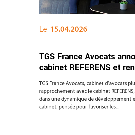
Le
15.04.2026
TGS France Avocats anno
cabinet REFERENS et renf
TGS France Avocats, cabinet d’avocats plur
rapprochement avec le cabinet REFERENS, im
dans une dynamique de développement et de
cabinet, pensée pour favoriser les...