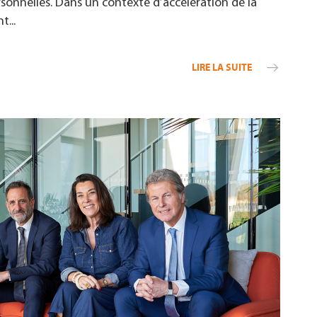
onnelles. Dans un contexte d’accélération de la
...
LIRE LA SUITE