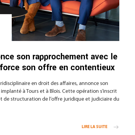
nce son rapprochement avec le
orce son offre en contentieux
idisciplinaire en droit des affaires, annonce son
planté à Tours et à Blois. Cette opération s’inscrit
 structuration de l’offre juridique et judiciaire du
LIRE LA SUITE