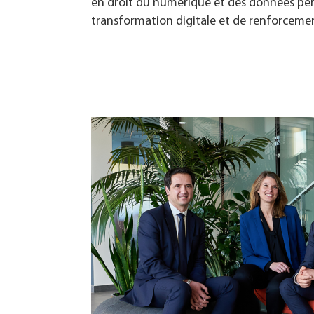
en droit du numérique et des données pers
transformation digitale et de renforcement