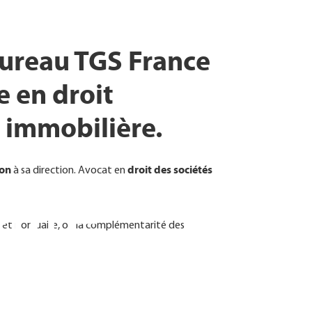
ureau TGS France
e en droit
on immobilière.
on
droit des sociétés
à sa direction. Avocat en
aire
le et portuaire, où la complémentarité des