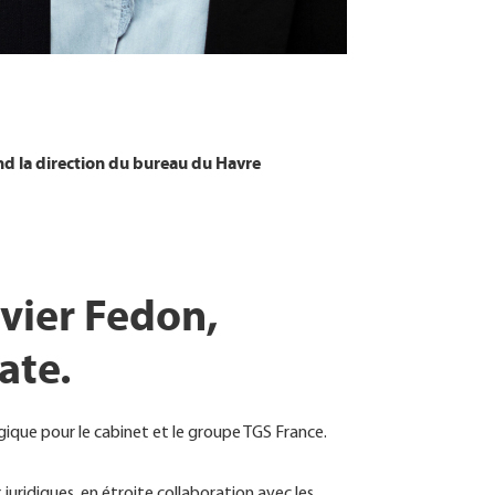
nd la direction du bureau du Havre
ivier Fedon,
ate.
tégique pour le cabinet et le groupe TGS France.
 juridiques, en étroite collaboration avec les