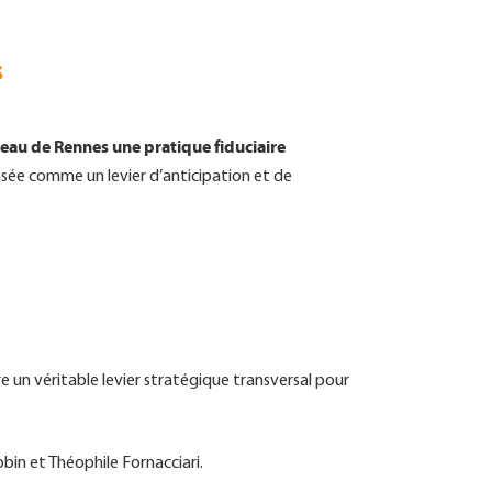
es
reau de Rennes une pratique fiduciaire
ensée comme un levier d’anticipation et de
ire un véritable levier stratégique transversal pour
bin et Théophile Fornacciari.