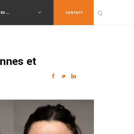
ES ...
CONTACT
nnes et