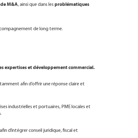
s de M&A
problématiques
, ainsi que dans les
d’accompagnement de long terme.
es expertises et développement commercial.
tamment afin d’offrir une réponse claire et
ses industrielles et portuaires, PME locales et
n.
afin d’intégrer conseil juridique, fiscal et