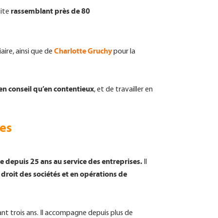
rassemblant près de ​​80
ite
Charlotte Gruchy
iaire, ainsi que de
pour la
 en conseil qu’en contentieux
, et de travailler en
tes
e depuis 25 ans au service des entreprises.
Il
droit des sociétés et en opérations de
n
dant trois ans. Il accompagne depuis plus de