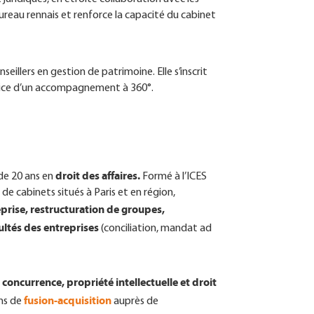
eau rennais et renforce la capacité du cabinet
illers en gestion de patrimoine. Elle s’inscrit
ervice d’un accompagnement à 360°.
droit des affaires.
de 20 ans en
Formé à l’ICES
n de cabinets situés à Paris et en région,
prise, restructuration de groupes,
cultés des entreprises
(conciliation, mandat ad
a concurrence, propriété intellectuelle et droit
fusion-acquisition
ons de
auprès de