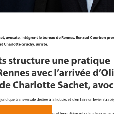
chet, avocate, intègrent le bureau de Rennes. Renaud Courbon pre
t Charlotte Gruchy, juriste.
s structure une pratique
Rennes avec l’arrivée d’Ol
 de Charlotte Sachet, avoc
ridique transversale dédiée à la fiducie, et d’en faire un levier stra
bureau accompagne les entreprises et leurs dirigeants dans leurs enjeux