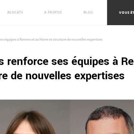
VOUS ÊT
AVOCATS
A PROPOS
BLOG
es équipes à Rennes et au Havre et structure de nouvelles expertises
 renforce ses équipes à Re
re de nouvelles expertises