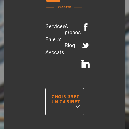
Services
A
propos
Enjeux
Blog
Avocats
CHOISISSEZ
UN CABINET