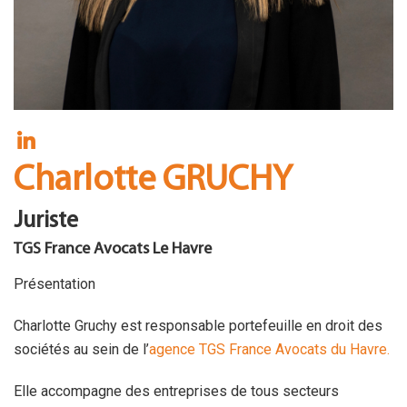
FR
Contact
Charlotte GRUCHY
Juriste
TGS France Avocats Le Havre
Présentation
Charlotte Gruchy est responsable portefeuille en droit des
sociétés au sein de l’
agence TGS France Avocats du Havre.
Elle accompagne des entreprises de tous secteurs