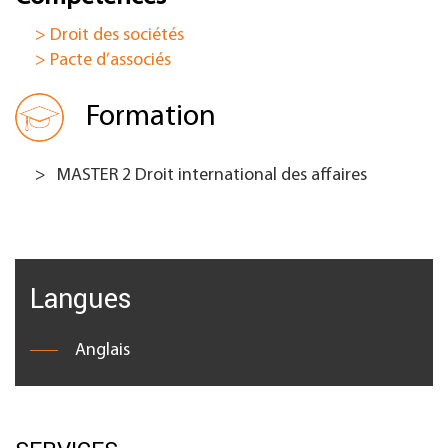
> Droit des sociétés
> Pacte d’associés
Formation
MASTER 2 Droit international des affaires
Langues
Anglais