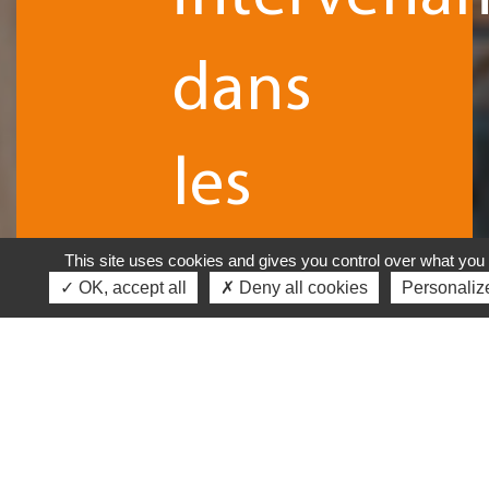
dans
les
principaux
This site uses cookies and gives you control over what you 
✓ OK, accept all
✗ Deny all cookies
Personaliz
domaines
du