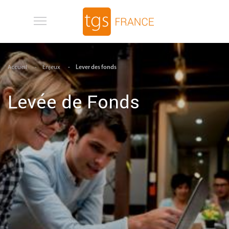
Aller au contenu principal
Accueil
Enjeux
Lever des fonds
Levée de Fonds