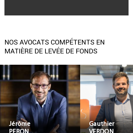
NOS AVOCATS COMPÉTENTS EN
MATIÈRE DE LEVÉE DE FONDS
Jérôme PERON
Gauthier V
Jérôme
Gauthier
PERON
VERDON