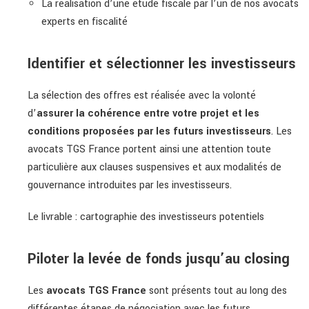
La réalisation d’une étude fiscale par l’un de nos avocats
experts en
fiscalité
Identifier et sélectionner les investisseurs
La sélection des offres est réalisée avec la volonté
d’
assurer la cohérence entre votre projet et les
conditions proposées par les futurs investisseurs
. Les
avocats TGS France portent ainsi une attention toute
particulière aux clauses suspensives et aux modalités de
gouvernance introduites par les investisseurs.
Le livrable : cartographie des investisseurs potentiels
Piloter la levée de fonds jusqu’au closing
Les
avocats TGS France
sont présents tout au long des
différentes étapes de négociation avec les futurs