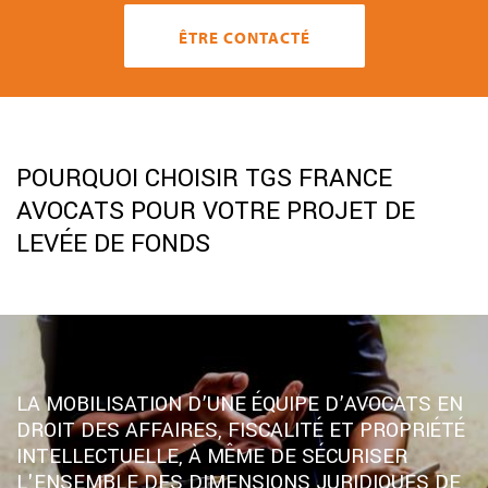
ÊTRE CONTACTÉ
POURQUOI CHOISIR TGS FRANCE
AVOCATS POUR VOTRE PROJET DE
LEVÉE DE FONDS
LA MOBILISATION D’UNE ÉQUIPE D’AVOCATS EN
DROIT DES AFFAIRES, FISCALITÉ ET PROPRIÉTÉ
INTELLECTUELLE, À MÊME DE SÉCURISER
L'ENSEMBLE DES DIMENSIONS JURIDIQUES DE