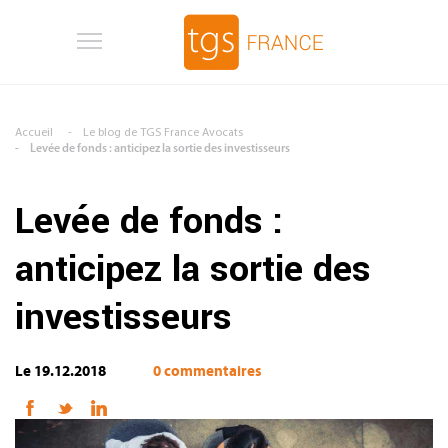
Aller au contenu principal
Accueil
Le blog de TGS France Avocats
Levée de fonds : anticipez la sortie des investisseurs
Levée de fonds :
anticipez la sortie des
investisseurs
Le 19.12.2018
0 commentaires