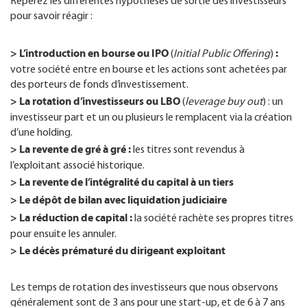
Repérez les différentes hypothèses de sortie des investisseurs
pour savoir réagir :
> L’introduction en bourse ou IPO
:
(
Initial Public Offering
)
votre société entre en bourse et les actions sont achetées par
des porteurs de fonds d’investissement.
> La rotation d’investisseurs ou LBO
(
leverage buy out
) : un
investisseur part et un ou plusieurs le remplacent via la création
d’une holding.
> La revente de gré à gré :
les titres sont revendus à
l’exploitant associé historique.
> La revente de l’intégralité du capital à un tiers
> Le dépôt de bilan avec liquidation judiciaire
> La réduction de capital :
la société rachète ses propres titres
pour ensuite les annuler.
> Le décès prématuré du dirigeant exploitant
Les temps de rotation des investisseurs que nous observons
généralement sont de 3 ans pour une start-up, et de 6 à 7 ans