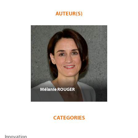
AUTEUR(S)
Mélanie
ROUGER
CATEGORIES
Innovation