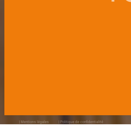
| Mentions légales
| Politique de confidentialité