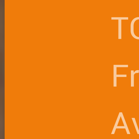
T
F
A