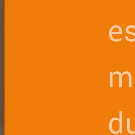
e
m
d