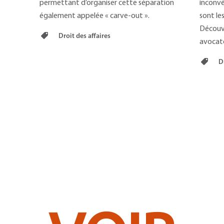
permettant d’organiser cette séparation
inconvé
également appelée « carve-out ».
sont le
Découvr
Droit des affaires
avocate
Dr