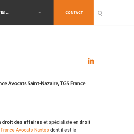
ES ...
CONTACT
nce Avocats Saint-Nazaire, TGS France
n
droit des affaires
et spécialiste en
droit
 France Avocats Nantes
dont il est le