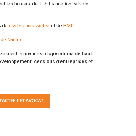
ment les bureaux de TGS France Avocats de
ès de
start-up innovantes
et de
PME
.
 de Nantes
.
tamment en matières d’
opérations de haut
 développement, cessions d’entreprises
et