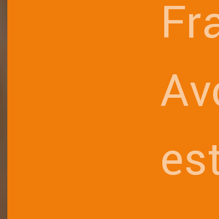
Fr
Av
es