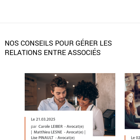
NOS CONSEILS POUR GÉRER LES
RELATIONS ENTRE ASSOCIÉS
Le 21.03.2025
par
Carole LEIBER - Avocat(e)
| Matthieu LESNE - Avocat(e) |
Lise PINAULT - Avocat(e)
Le 0