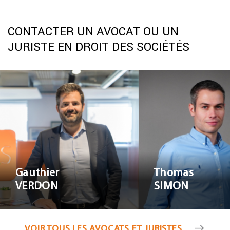
CONTACTER UN AVOCAT OU UN
JURISTE EN DROIT DES SOCIÉTÉS
Gauthier VERDON
Thomas S
Gauthier
Thomas
VERDON
SIMON
VOIR TOUS LES AVOCATS ET JURISTES