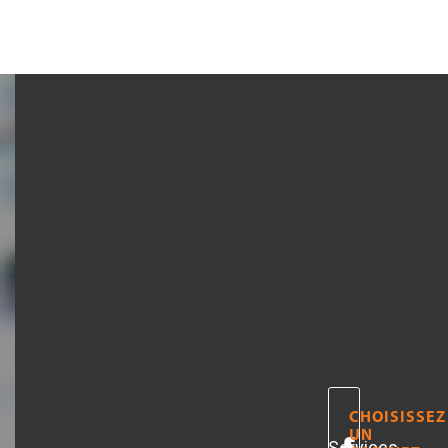
TOUS
CHOISISSEZ
UN
Services
A