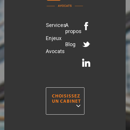
Services
A
propos
Enjeux
Blog
Avocats
CHOISISSEZ
UN CABINET