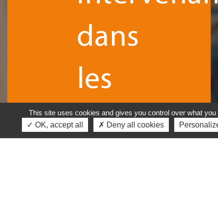
dans
les
principaux
This site uses cookies and gives you control over what you 
✓ OK, accept all
✗ Deny all cookies
Personaliz
domaines
du