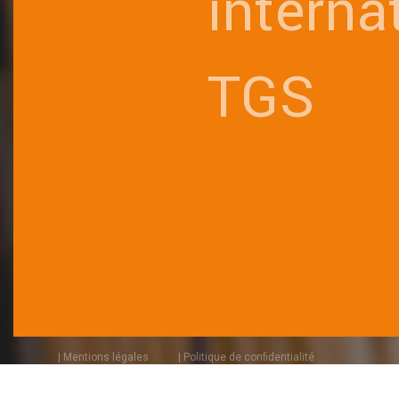
interna
TGS
| Mentions légales
| Politique de confidentialité