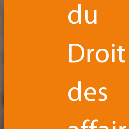
du
Droit
des