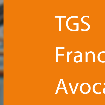
TGS
Fran
Avoc