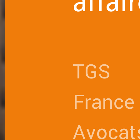
affair
TGS
France
Avocat