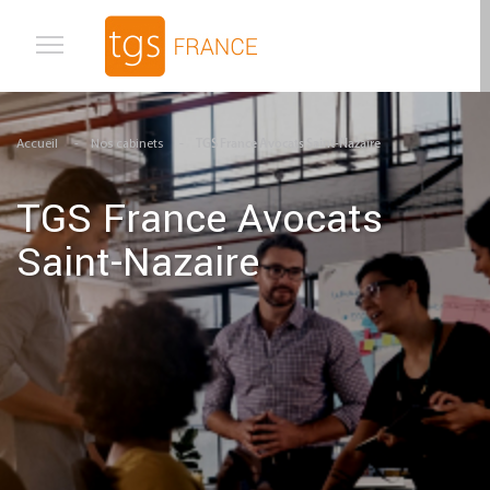
Aller au contenu principal
Accueil
Nos cabinets
TGS France Avocats Saint-Nazaire
TGS France Avocats
Saint-Nazaire