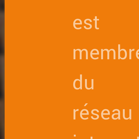
est
membr
du
réseau