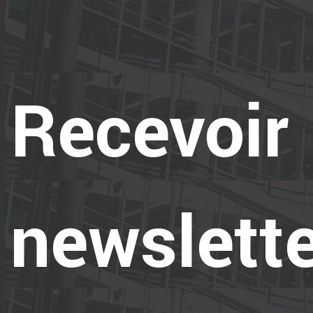
Recevoir 
newslett