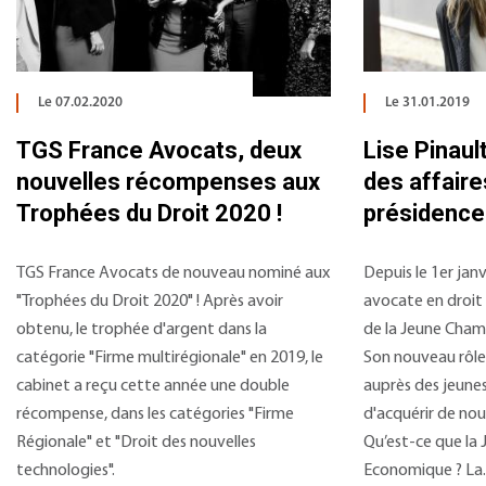
Le 07.02.2020
Le 31.01.2019
TGS France Avocats, deux
Lise Pinaul
nouvelles récompenses aux
des affaire
Trophées du Droit 2020 !
présidence 
TGS France Avocats de nouveau nominé aux
Depuis le 1er janv
"Trophées du Droit 2020" ! Après avoir
avocate en droit 
obtenu, le trophée d'argent dans la
de la Jeune Cham
catégorie "Firme multirégionale" en 2019, le
Son nouveau rôle
cabinet a reçu cette année une double
auprès des jeunes
récompense, dans les catégories "Firme
d'acquérir de no
Régionale" et "Droit des nouvelles
Qu’est-ce que la
technologies".
Economique ? La..