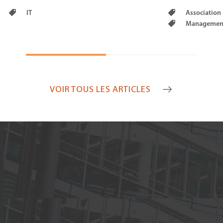
IT
Association
Managemen
VOIR TOUS LES ARTICLES