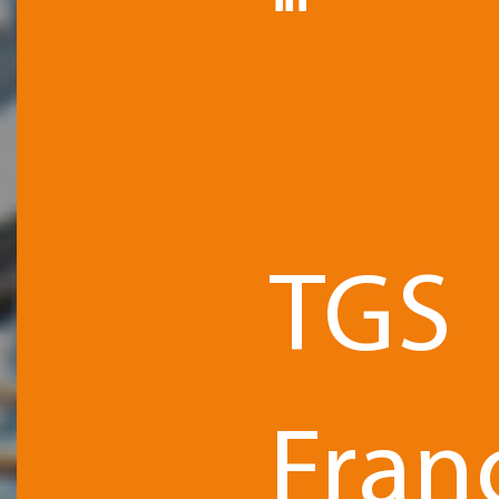
TGS
Fran