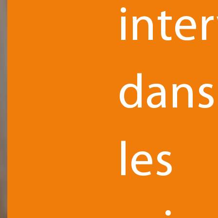
inte
dans
les