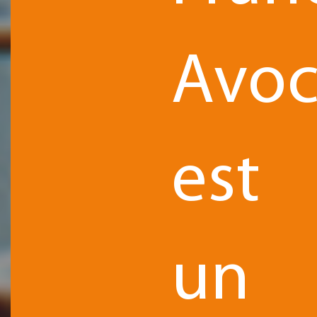
Avoc
est
un