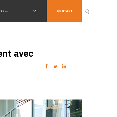
ES ...
CONTACT
ent avec