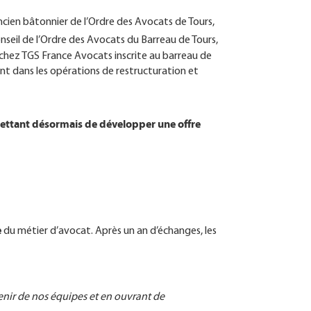
cien bâtonnier de l’Ordre des Avocats de Tours,
seil de l’Ordre des Avocats du Barreau de Tours,
 chez TGS France Avocats inscrite au barreau de
nt dans les opérations de restructuration et
mettant désormais de développer une offre
e
du métier d’avocat. Après un an d’échanges, les
avenir de nos équipes et en ouvrant de