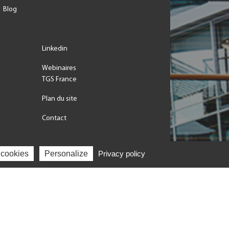
Blog
Linkedin
Webinaires
TGS France
Plan du site
Contact
 cookies
Personalize
Privacy policy
LES CABINETS