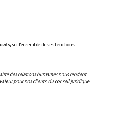
ocats,
sur l’ensemble de ses territoires
ualité des relations humaines nous rendent
aleur pour nos clients, du conseil juridique