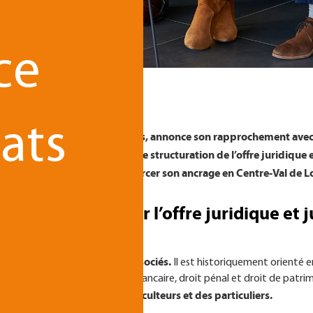
ce
ats
sciplinaire en droit des affaires, annonce son rapprochement avec
mique de développement et de structuration de l’offre juridique e
de TGS France Avocats de renforcer son ancrage en Centre-Val de Lo
t pour renforcer l’offre juridique et j
pte 15 membres, dont 3 associés.
Il est historiquement orienté 
t immobilier, droit rural, droit bancaire, droit pénal et droit de patri
ses, des institutions, des agriculteurs et des particuliers.