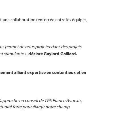
t une collaboration renforcée entre les équipes,
ous permet de nous projeter dans des projets
déclare Gaylord Gaillard.
ent stimulante
»,
ent alliant expertise en contentieux et en
approche en conseil de TGS France Avocats,
unité forte pour élargir notre champ