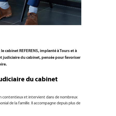
 le cabinet REFERENS, implanté à Tours et à
t judiciaire du cabinet, pensée pour favoriser
ire.
udiciaire du cabinet
en contentieux et intervient dans de nombreux
monial de la famille. Il accompagne depuis plus de