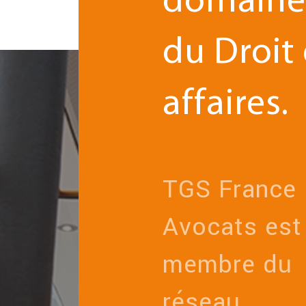
domaine
du Droit
affaires.
TGS France
Avocats est
membre du
réseau