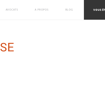
VOUS ÊT
AVOCATS
A PROPOS
BLOG
SSE