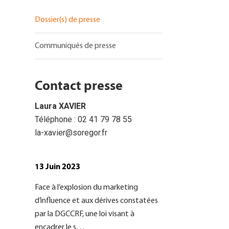
Dossier(s) de presse
Communiqués de presse
Contact presse
Laura XAVIER
Téléphone : 02 41 79 78 55
la-xavier@soregor.fr
13 Juin 2023
Face à l’explosion du marketing
d’influence et aux dérives constatées
par la DGCCRF, une loi visant à
encadrer le s…