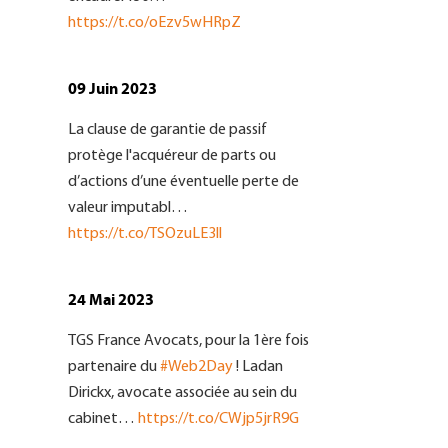
https://t.co/oEzv5wHRpZ
09 Juin 2023
La clause de garantie de passif
protège l'acquéreur de parts ou
d’actions d’une éventuelle perte de
valeur imputabl…
https://t.co/TSOzuLE3ll
24 Mai 2023
TGS France Avocats, pour la 1ère fois
partenaire du
#Web2Day
! Ladan
Dirickx, avocate associée au sein du
cabinet…
https://t.co/CWjp5jrR9G