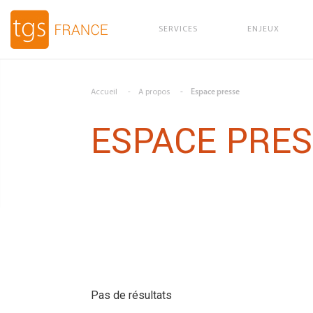
SERVICES
ENJEUX
Aller au contenu principal
Accueil
A propos
Espace presse
ESPACE PRE
Pas de résultats