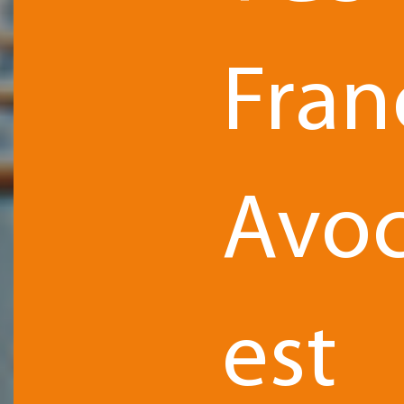
Fran
Avoc
est