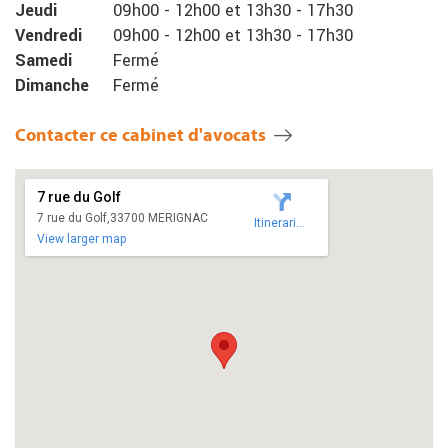
Jeudi
09h00
-
12h00
et
13h30
-
17h30
Vendredi
09h00
-
12h00
et
13h30
-
17h30
Samedi
Fermé
Dimanche
Fermé
Contacter ce cabinet d'avocats
7 rue du Golf
7 rue du Golf,33700 MERIGNAC
Itineraries
View larger map