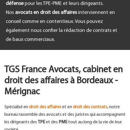
défense
pour les TPE-PME et leurs dirigeants.
Nos
avocats en droit des affaires
interviennent en
conseil comme en contentieux. Vous pouvez
également nous confier la rédaction de contrats et
de baux commerciaux.
TGS France Avocats, cabinet en
droit des affaires à Bordeaux -
Mérignac
Spécialisé en
droit des affaires
et en
droit des contrats
, notre
bureau rassemble des avocats et des juristes qui accompagnent
les dirigeants des
TPE
et des
PME
tout au long de la vie de leur
société.