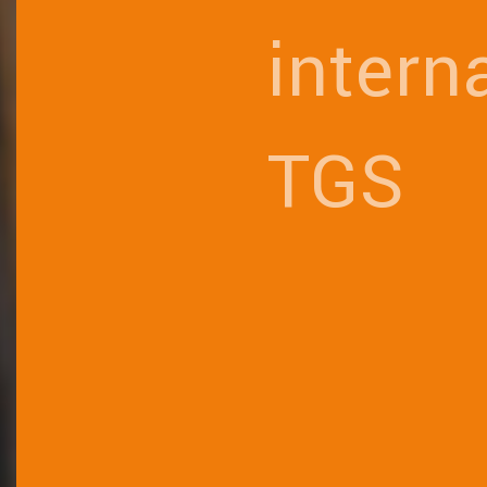
intern
TGS