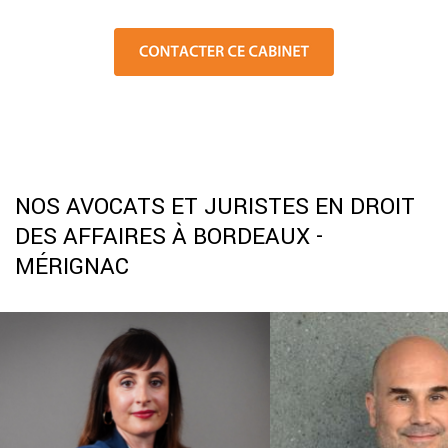
NOS AVOCATS ET JURISTES EN DROIT
DES AFFAIRES À BORDEAUX -
MÉRIGNAC
Cécile EWALD
Nicolas SA