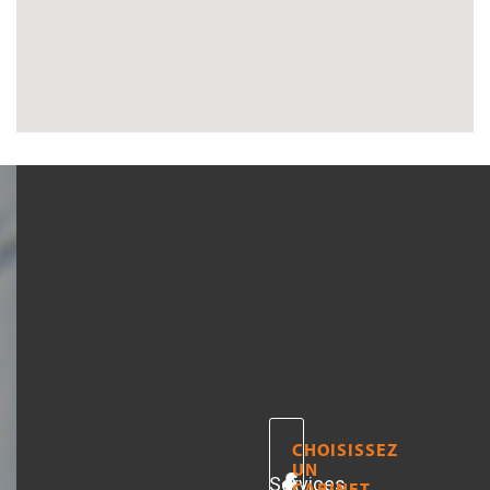
CHOISISSEZ
UN
Services
A