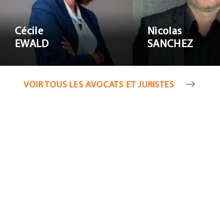
Cécile
Nicolas
EWALD
SANCHEZ
VOIR TOUS LES AVOCATS ET JURISTES