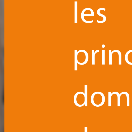
les
prin
dom