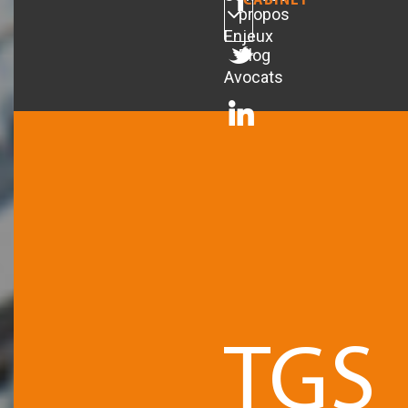
CABINET
propos
Enjeux
Blog
Avocats
TGS