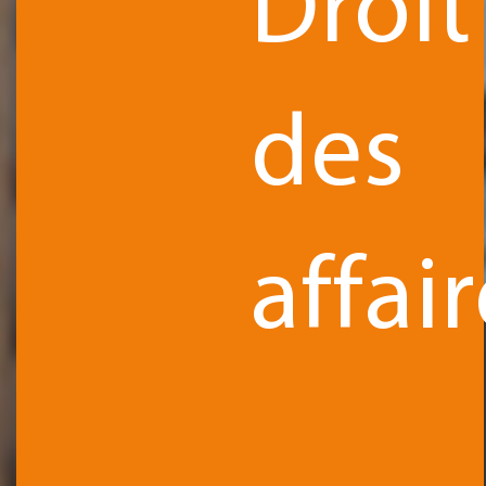
Droit
des
affair