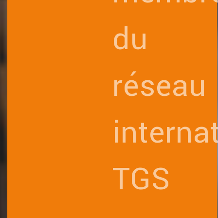
du
réseau
interna
TGS