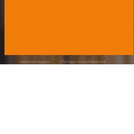
| Mentions légales
| Politique de confidentialité