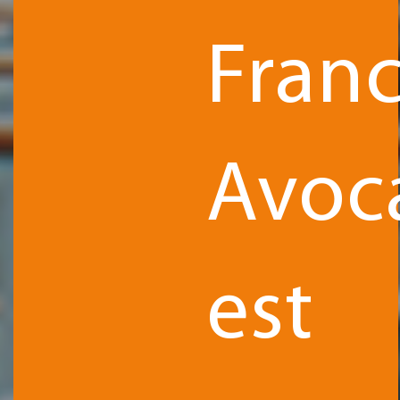
Fran
Avoc
est