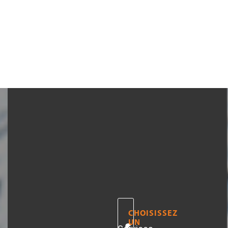
LES
CHOISISSEZ
UN