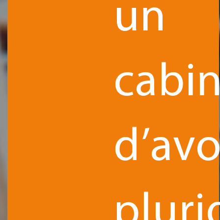
un
cabin
d’avo
pluri