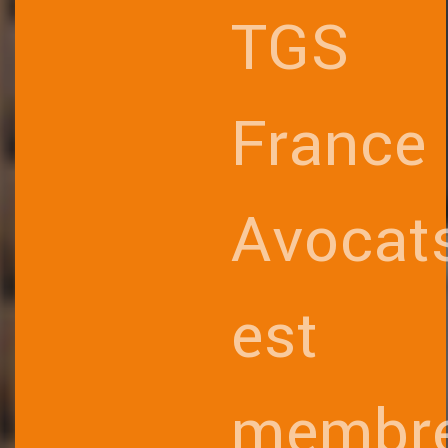
TGS
France
Avocat
est
membr