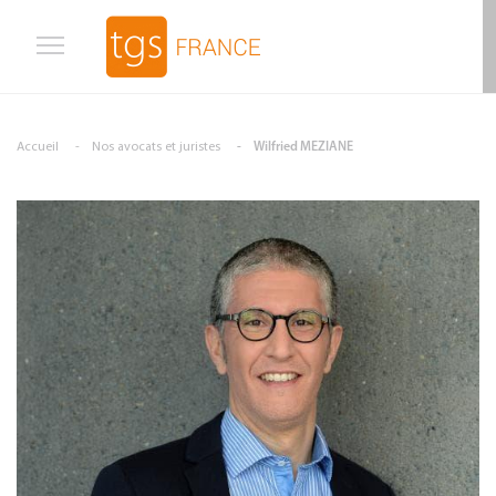
Aller au contenu principal
Accueil
Nos avocats et juristes
Wilfried MEZIANE