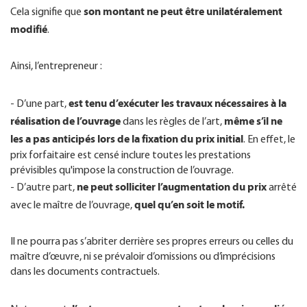
son montant ne peut être unilatéralement
Cela signifie que
modifié
.
Ainsi, l’entrepreneur :
est tenu d’exécuter les travaux nécessaires à la
- D’une part,
réalisation de l’ouvrage
même s’il ne
dans les règles de l’art,
les a pas anticipés lors de la fixation du prix initial
. En effet, le
prix forfaitaire est censé inclure toutes les prestations
prévisibles qu'impose la construction de l’ouvrage.
ne peut solliciter l’augmentation du prix
- D’autre part,
arrêté
quel qu’en soit le motif.
avec le maître de l’ouvrage,
Il ne pourra pas s’abriter derrière ses propres erreurs ou celles du
maître d’œuvre, ni se prévaloir d’omissions ou d’imprécisions
dans les documents contractuels.