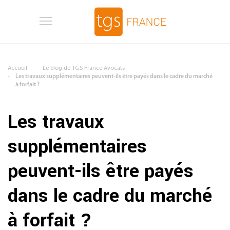
Aller au contenu principal
Accueil
Le blog de TGS France Avocats
Les travaux supplémentaires peuvent-ils être payés dans le cadre du marché
à forfait ?
Les travaux
supplémentaires
peuvent-ils être payés
dans le cadre du marché
à forfait ?