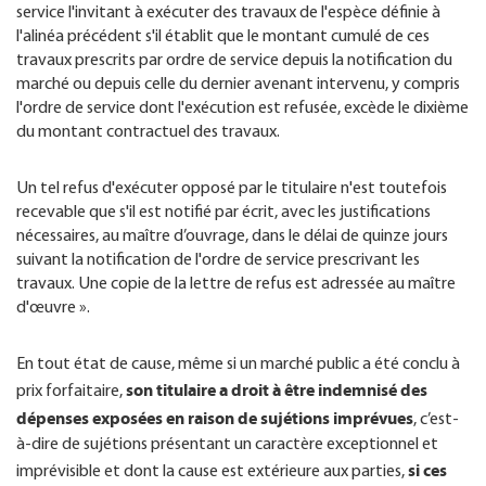
service l'invitant à exécuter des travaux de l'espèce définie à
l'alinéa précédent s'il établit que le montant cumulé de ces
travaux prescrits par ordre de service depuis la notification du
marché ou depuis celle du dernier avenant intervenu, y compris
l'ordre de service dont l'exécution est refusée, excède le dixième
du montant contractuel des travaux.
Un tel refus d'exécuter opposé par le titulaire n'est toutefois
recevable que s'il est notifié par écrit, avec les justifications
nécessaires, au maître d’ouvrage, dans le délai de quinze jours
suivant la notification de l'ordre de service prescrivant les
travaux. Une copie de la lettre de refus est adressée au maître
d'œuvre ».
En tout état de cause, même si un marché public a été conclu à
son titulaire a droit à être indemnisé des
prix forfaitaire,
dépenses exposées en raison de sujétions imprévues
, c’est-
à-dire de sujétions présentant un caractère exceptionnel et
si ces
imprévisible et dont la cause est extérieure aux parties,