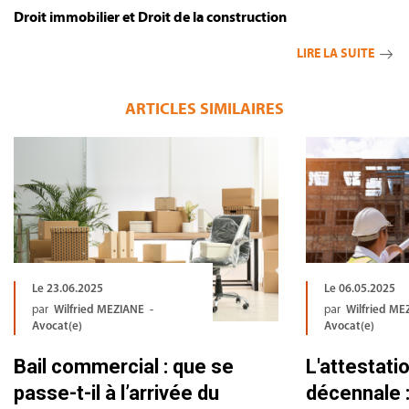
Droit immobilier et Droit de la construction
LIRE LA SUITE
ARTICLES SIMILAIRES
Le 23.06.2025
Le 06.05.2025
par
Wilfried MEZIANE -
par
Wilfried ME
Avocat(e)
Avocat(e)
Bail commercial : que se
L'attestati
passe-t-il à l’arrivée du
décennale :