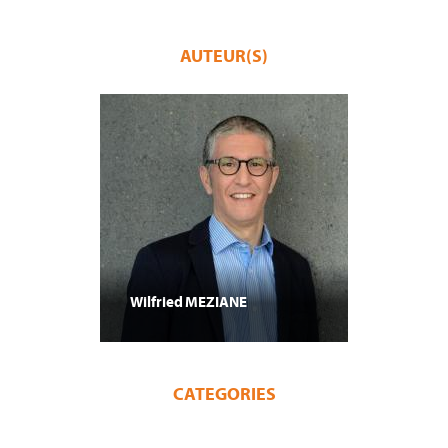
AUTEUR(S)
Wilfried
MEZIANE
CATEGORIES