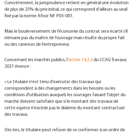
Concrètement, la jurisprudence retient en général une évolution
de plus de 25% du prix initial, ce qui correspond d’ailleurs au seuil
fixé par la norme Afnor NF P03-001.
Mais le bouleversement de l’économie du contrat sera écarté s’il
n’émane pas du maître de l’ouvrage mais résulte du propre fait
ou des carences de l’entrepreneur.
Concernant les marchés publics, l’
article 14.2.2
du CCAG Travaux
2021 énonce :
« Le titulaire n'est tenu d'exécuter des travaux qui
correspondent à des changements dans les besoins ou les
conditions d'utilisation auxquels les ouvrages faisant l'objet du
marché doivent satisfaire que si le montant des travaux de
cette espèce n'excède pas le dixième du montant contractuel
des travaux.
Dès lors, le titulaire peut refuser de se conformer à un ordre de