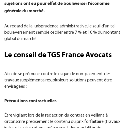
sujétions ont eu pour effet de bouleverser l’économie
générale du marché.
Au regard de la jurisprudence administrative, le seuil d’un tel
bouleversement semble osciller entre 7 % et 10 % du montant
global du marché.
Le conseil de TGS France Avocats
Afin de se prémunir contre le risque de non-paiement des
travaux supplémentaires, plusieurs solutions peuvent être
envisagées :
Précautions contractuelles
Être vigilant lors de la rédaction du contrat en veillant à
circonscrire précisément le contenu du prix forfaitaire (travaux
inclus et exclus) et en aménageant des modalités de