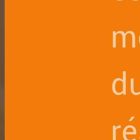
m
d
r