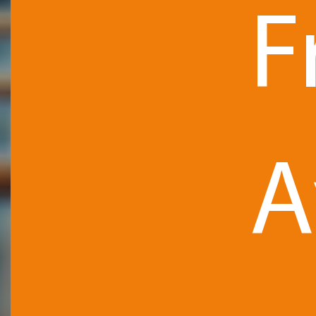
F
ARTICLE
A