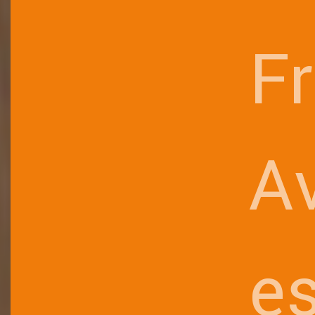
F
A
es