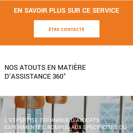
EN SAVOIR PLUS SUR CE SERVICE
ÊTRE CONTACTÉ
NOS ATOUTS EN MATIÈRE
D’ASSISTANCE 360°
L'EXPERTISE TECHNIQUE D'AVOCATS
EXPÉRIMENTÉS, ROMPUS AUX SPÉCIFICITÉS DU