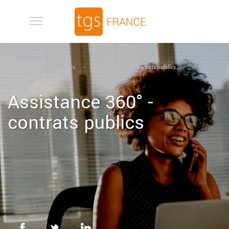
Aller au contenu principal
Accueil
Nos services
Assistance 360° - contrats publics
Assistance 360° -
contrats publics