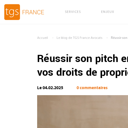
SERVICES
ENJEUX
Aller au contenu principal
Accueil
Le blog de TGS France Avocats
Réussir son 
Réussir son pitch e
vos droits de propri
Le 04.02.2025
0 commentaires