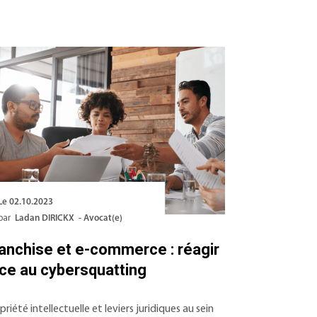
Le 02.10.2023
par
Ladan DIRICKX - Avocat(e)
anchise et e-commerce : réagir
ce au cybersquatting
priété intellectuelle et leviers juridiques au sein