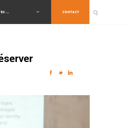
ES ...
CONTACT
réserver