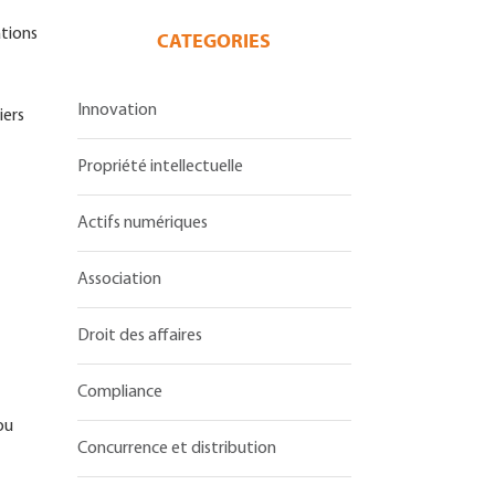
ations
CATEGORIES
Innovation
iers
Propriété intellectuelle
Actifs numériques
Association
Droit des affaires
Compliance
ou
Concurrence et distribution