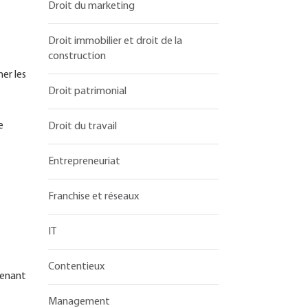
Droit du marketing
Droit immobilier et droit de la
construction
er les
Droit patrimonial
e
Droit du travail
Entrepreneuriat
Franchise et réseaux
IT
Contentieux
 tenant
Management