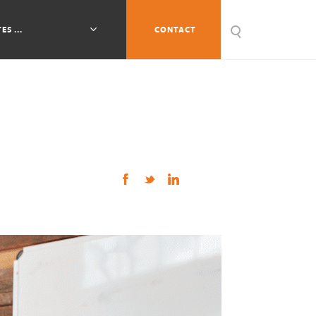
ES ...
CONTACT