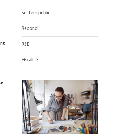
Secteur public
Rebond
ent
RSE
Fiscalité
se