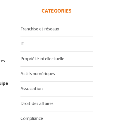
CATEGORIES
Franchise et réseaux
IT
Propriété intellectuelle
tes
Actifs numériques
uipe
Association
Droit des affaires
Compliance