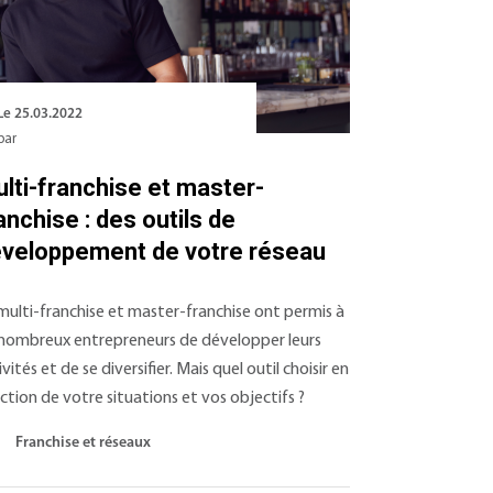
Le 25.03.2022
par
lti-franchise et master-
anchise : des outils de
veloppement de votre réseau
multi-franchise et master-franchise ont permis à
nombreux entrepreneurs de développer leurs
ivités et de se diversifier. Mais quel outil choisir en
ction de votre situations et vos objectifs ?
Franchise et réseaux