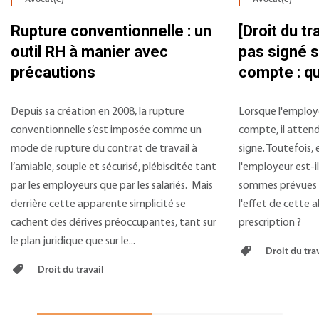
Rupture conventionnelle : un
[Droit du tr
outil RH à manier avec
pas signé s
précautions
compte : qu
Depuis sa création en 2008, la rupture
Lorsque l'employe
conventionnelle s’est imposée comme un
compte, il attend 
mode de rupture du contrat de travail à
signe. Toutefois, 
l’amiable, souple et sécurisé, plébiscitée tant
l'employeur est-il
par les employeurs que par les salariés. Mais
sommes prévues pa
derrière cette apparente simplicité se
l'effet de cette 
cachent des dérives préoccupantes, tant sur
prescription ?
le plan juridique que sur le...
Droit du trav
Droit du travail