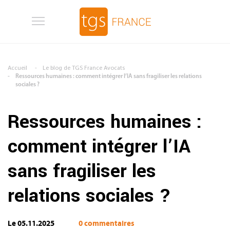
Aller au contenu principal
Accueil
Le blog de TGS France Avocats
Ressources humaines : comment intégrer l’IA sans fragiliser les relations
sociales ?
Ressources humaines :
comment intégrer l’IA
sans fragiliser les
relations sociales ?
Le 05.11.2025
0 commentaires