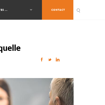
ES ...
CONTACT
quelle