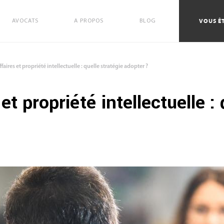
VOUS ÊT
AVOCATS
A PROPOS
BLOG
ffaires et propriété intellectuelle : quelle stratégie adopter ?
et propriété intellectuelle : 