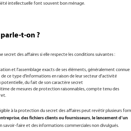
priété intellectuelle font souvent bon ménage.
 parle-t-on ?
secret des affaires si elle respecte les conditions suivantes :
guration et l'assemblage exacts de ses éléments, généralement connue
 de ce type d'informations en raison de leur secteur d'activité
 potentielle, du fait de son caractère secret
légitime de mesures de protection raisonnables, compte tenu des
ret.
gible à la protection du secret des affaires peut revêtir plusieurs for
entreprise
des fichiers clients ou fournisseurs
le lancement d’un
,
,
un savoir-faire et des informations commerciales non divulgués.