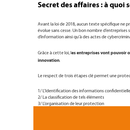
Secret des affaires : à quoi s
Avant la loi de 2018, aucun texte spécifique ne 
évolue sans cesse. Un bon nombre d’entreprises se
d’information ainsi qu’à des actes de cybercrimina
es entreprises vont pouvoir o
Grâce à cette loi, l
innovation
.
Le respect de trois étapes clé permet une protect
1/ L’Identification des informations confidentiel
2/ La classification de tels éléments
3/ L’organisation de leur protection ​