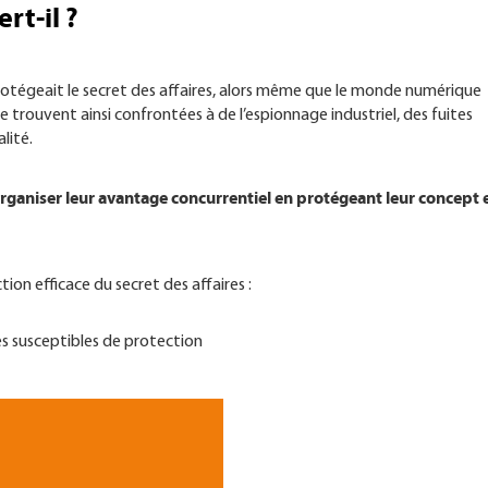
ert-il ?
protégeait le secret des affaires, alors même que le monde numérique
 trouvent ainsi confrontées à de l’espionnage industriel, des fuites
lité.
rganiser leur avantage concurrentiel en protégeant leur concept e
ion efficace du secret des affaires :
les susceptibles de protection