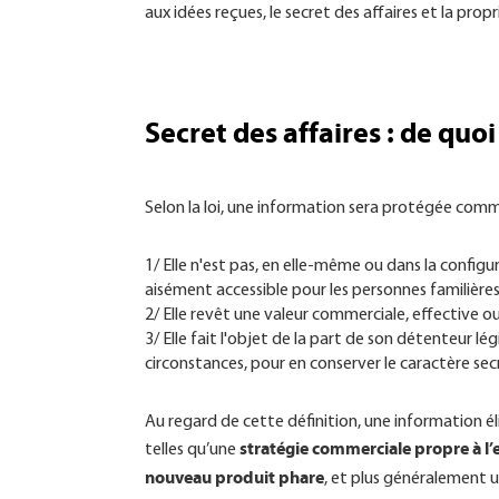
aux idées reçues, le secret des affaires et la pro
Secret des affaires : de quoi
Selon la loi, une information sera protégée comme 
1/ Elle n'est pas, en elle-même ou dans la confi
aisément accessible pour les personnes familières
2/ Elle revêt une valeur commerciale, effective ou
3/ Elle fait l'objet de la part de son détenteur 
circonstances, pour en conserver le caractère sec
Au regard de cette définition, une information éli
stratégie commerciale propre à l’
telles qu’une
nouveau produit phare
, et plus généralement 