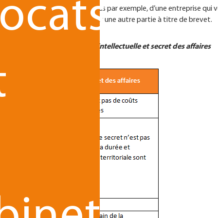
ocats
nt être concomitantes. C’est le cas par exemple, d’une entreprise qui 
s de son produit et en protéger une autre partie à titre de brevet.
s entre droit de la propriété intellectuelle et secret des affaires
t
n
binet