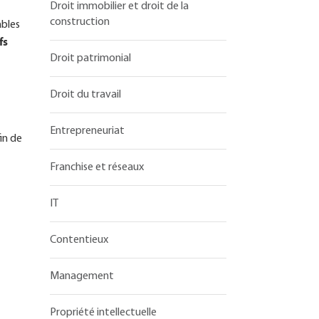
Droit immobilier et droit de la
construction
ables
fs
Droit patrimonial
Droit du travail
Entrepreneuriat
in de
Franchise et réseaux
IT
Contentieux
Management
Propriété intellectuelle