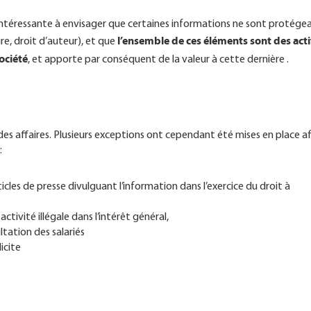
intéressante à envisager que certaines informations ne sont protége
l’ensemble de ces éléments sont des acti
re, droit d’auteur), et que
ociété
, et apporte par conséquent de la valeur à cette dernière .
 des affaires. Plusieurs exceptions ont cependant été mises en place af
 :
ticles de presse divulguant l’information dans l’exercice du droit à
ctivité illégale dans l’intérêt général,
ltation des salariés
icite