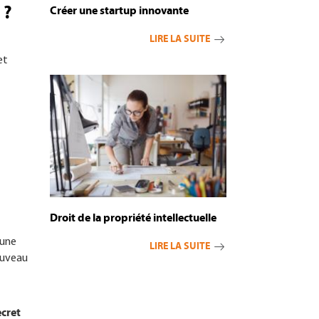
 ?
Créer une startup innovante
LIRE LA SUITE
et
Droit de la propriété intellectuelle
’une
LIRE LA SUITE
nouveau
ecret