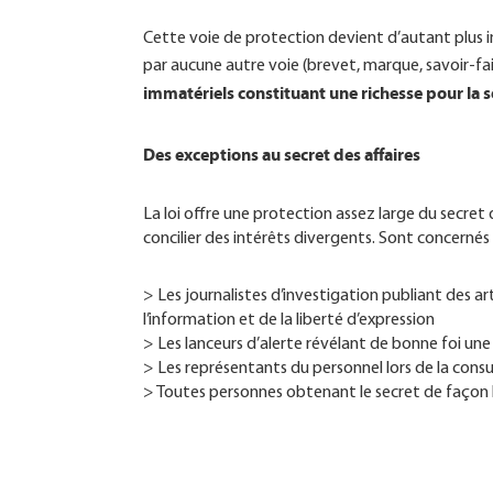
Cette voie de protection devient d’autant plus 
par aucune autre voie (brevet, marque, savoir-fai
immatériels constituant une richesse pour la s
Des exceptions au secret des affaires
La loi offre une protection assez large du secret
concilier des intérêts divergents. Sont concernés
> Les journalistes d’investigation publiant des ar
l’information et de la liberté d’expression
> Les lanceurs d’alerte révélant de bonne foi une a
> Les représentants du personnel lors de la consu
> Toutes personnes obtenant le secret de façon l