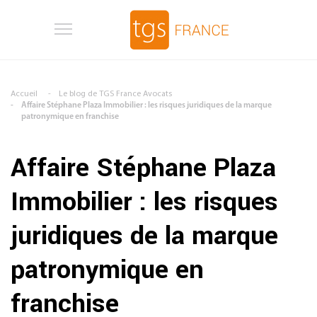
Aller au contenu principal
Accueil
Le blog de TGS France Avocats
Affaire Stéphane Plaza Immobilier : les risques juridiques de la marque
patronymique en franchise
Affaire Stéphane Plaza
Immobilier : les risques
juridiques de la marque
patronymique en
franchise