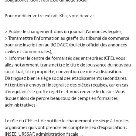
obligatoires, dont l’adresse du siège social.
Pour modifier votre extrait Kbis, vous devez :
> Publier le changement dans un journal d’annonces légales,
> Transmettre l’information au greffe du tribunal de commerce
pour une inscription au BODACC (bulletin officiel des annonces
civiles et commerciales),
> Informer le centre de formalités des entreprises (CFE). Vous
allez notamment transmettre le titre de jouissance du nouveau
local : bail, titre propriété, convention de mise à disposition.
Distinguez bien le siège social des établissements secondaires.
Attention à envoyer l’intégralité des pièces requises, car en cas
d’irrégularité, le greffe rejette et vous renvoie le dossier. Vous
risquez alors de perdre beaucoup de temps en formalités
administratives.
Le rôle du CFE est de notifier le changement de siège à tous les
organismes qui vont prendre en compte le lieu d’exploitation :
INSEE, URSSAF, administration fiscale…