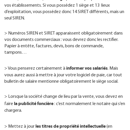
vos établissements. Si vous possédez 1 siège et 13 lieux
d’exploitation, vous possédez donc 14 SIRET différents, mais un
seul SIREN.
> Numéros SIREN et SIRET apparaissent obligatoirement dans
vos documents commerciaux : vous devrez donc les rectifier.
Papier à entête, factures, devis, bons de commande,
tampons…
informer vos salariés
> Vous penserez certainement à
. Mais
vous aurez aussi à mettre à jour votre logiciel de paie, car tout
bulletin de salaire mentionne obligatoirement le siège social.
> Lorsque la société change de lieu par la vente, vous devez en
la publicité foncière
faire
: c’est normalement le notaire qui s’en
chargera.
les titres de propriété intellectuelle
> Mettez à jour
(en