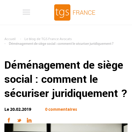
Aller au contenu principal
Accueil
Le blog de TGS France Avocats
Déménagement de siège social : comment le sécuriser juridiquement ?
Déménagement de siège
social : comment le
sécuriser juridiquement ?
Le 20.02.2019
0 commentaires