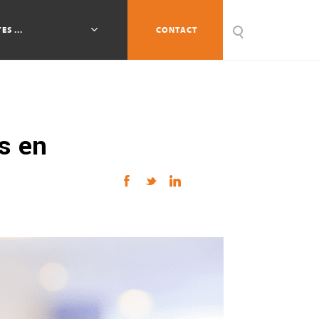
ES ...
CONTACT
s en