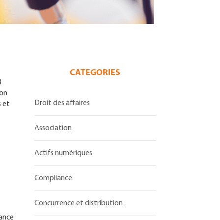
CATEGORIES
3
ion
Droit des affaires
s et
Association
Actifs numériques
Compliance
Concurrence et distribution
nance