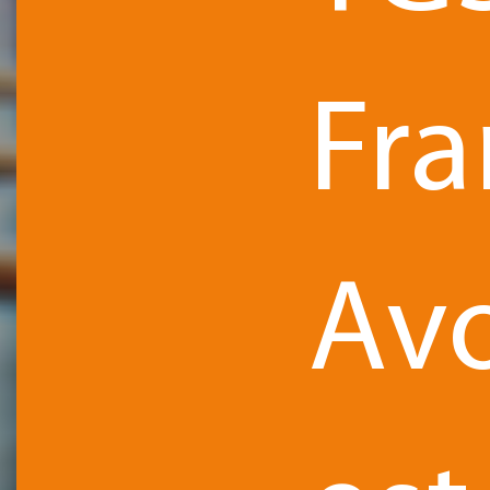
Fra
Av