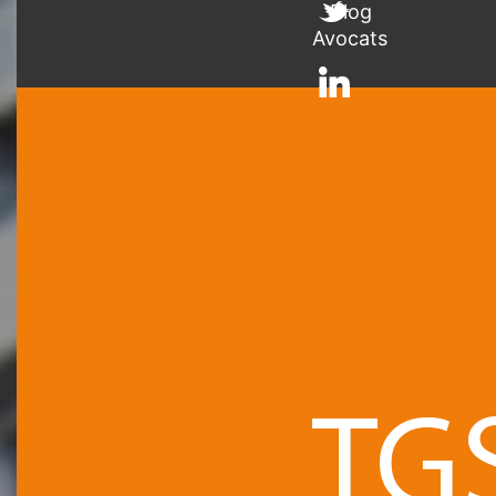
Blog
Avocats
TG