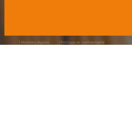
| Mentions légales
| Politique de confidentialité