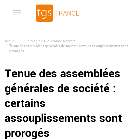
Aller au contenu principal
Accueil
Le blog de TGS France Avocats
Tenue des assemblées générales de société : certains assouplissements sont
prorogés
Tenue des assemblées
générales de société :
certains
assouplissements sont
prorogés