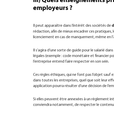
iii) Quels enseignements pr
employeurs ?
d
Il peut apparaître dans l’intérêt des sociétés de
rédaction, afin de mieux encadrer ces pratiques, l
licenciement en cas de manquement, même en l’a
Il s’agira d’une sorte de guide pour le salarié da
légales (exemple : code monétaire et financier po
l’entreprise entend faire respecter en son sein.
Ces règles éthiques, qui ne font pas l’objet sauf 
dans toutes les entreprises, quel que soit leur effe
application pourra résulter d’une décision de l’e
Si elles peuvent être annexées à un règlement int
conviendra notamment, de respecter le contenu e