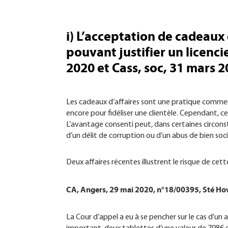
i) L’acceptation de cadeaux 
pouvant justifier un licenc
2020 et Cass, soc, 31 mars 
Les cadeaux d’affaires sont une pratique commerc
encore pour fidéliser une clientèle. Cependant, c
L’avantage consenti peut, dans certaines circonst
d’un délit de corruption ou d’un abus de bien soci
Deux affaires récentes illustrent le risque de cett
CA, Angers, 29 mai 2020, n°18/00395, Sté How
La Cour d’appel a eu à se pencher sur le cas d’u