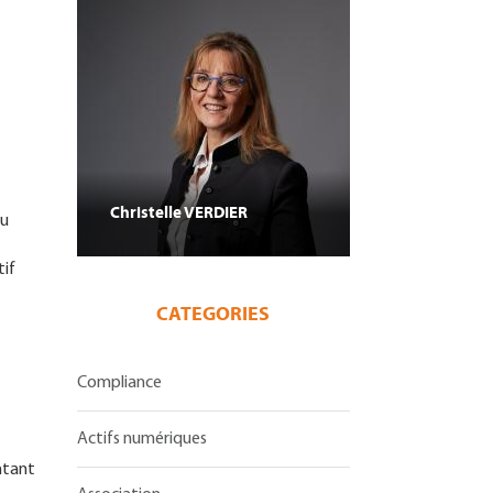
Christelle
VERDIER
ou
tif
CATEGORIES
Compliance
Actifs numériques
ntant