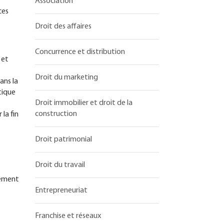
Association
ces
Droit des affaires
Concurrence et distribution
 et
Droit du marketing
ans la
tique
Droit immobilier et droit de la
construction
 la fin
Droit patrimonial
Droit du travail
tement
Entrepreneuriat
Franchise et réseaux