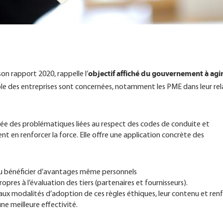
objectif affiché du gouvernement à agi
son rapport 2020, rappelle l’
emble des entreprises sont concernées, notamment les PME dans leur rel
rée des problématiques liées au respect des codes de conduite et
nt en renforcer la force. Elle offre une application concrète des
ou bénéficier d’avantages même personnels
res à l’évaluation des tiers (partenaires et fournisseurs).
ux modalités d’adoption de ces règles éthiques, leur contenu et ren
une meilleure effectivité.