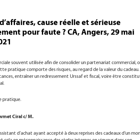
d’affaires, cause réelle et sérieuse
iement pour faute ? CA, Angers, 29 mai
2021
iale souvent utilisée afin de consolider un partenariat commercial, 
ette pratique comporte des risques, au regard de la valeur du cadeau.
ances, entraîner un redressement Urssaf et fiscal, voire être constitu
al.
e pratique.
met Ciral c/ M.
n assistant d’achat ayant accepté à deux reprises des cadeaux d’un mo