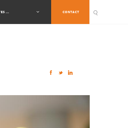
ES ...
CONTACT