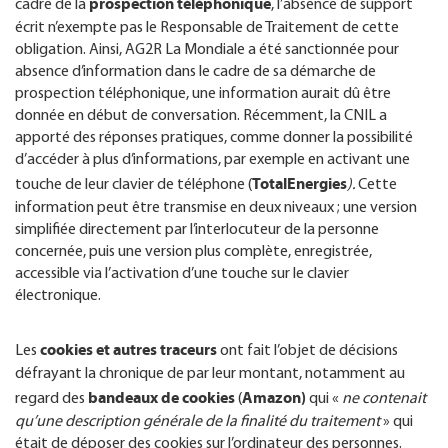
prospection téléphonique
cadre de la
, l’absence de support
écrit n’exempte pas le Responsable de Traitement de cette
obligation. Ainsi, AG2R La Mondiale a été sanctionnée pour
absence d’information dans le cadre de sa démarche de
prospection téléphonique, une information aurait dû être
donnée en début de conversation. Récemment, la CNIL a
apporté des réponses pratiques, comme donner la possibilité
d’accéder à plus d’informations, par exemple en activant une
TotalEnergies
touche de leur clavier de téléphone (
).
Cette
information peut être transmise en deux niveaux ; une version
simplifiée directement par l’interlocuteur de la personne
concernée, puis une version plus complète, enregistrée,
accessible via l’activation d’une touche sur le clavier
électronique.
cookies et autres traceurs
Les
ont fait l’objet de décisions
défrayant la chronique de par leur montant, notamment au
bandeaux de cookies
Amazon)
regard des
(
qui «
ne contenait
qu’une description générale de la finalité du traitement
» qui
était de déposer des cookies sur l’ordinateur des personnes.