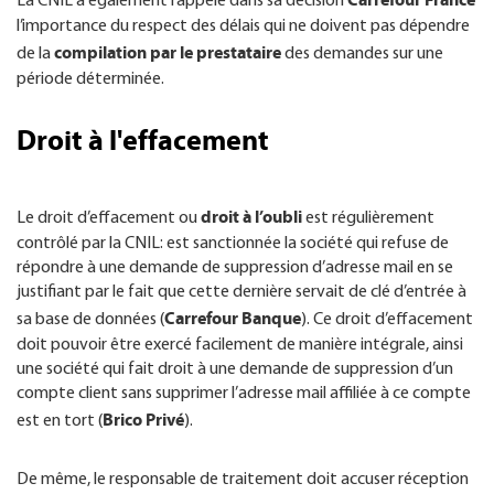
La CNIL a également rappelé dans sa décision
l’importance du respect des délais qui ne doivent pas dépendre
compilation par le prestataire
de la
des demandes sur une
période déterminée.
Droit à l'effacement
droit à l’oubli
Le droit d’effacement ou
est régulièrement
contrôlé par la CNIL: est sanctionnée la société qui refuse de
répondre à une demande de suppression d’adresse mail en se
justifiant par le fait que cette dernière servait de clé d’entrée à
Carrefour Banque
sa base de données (
). Ce droit d’effacement
doit pouvoir être exercé facilement de manière intégrale, ainsi
une société qui fait droit à une demande de suppression d’un
compte client sans supprimer l’adresse mail affiliée à ce compte
Brico Privé
est en tort (
).
De même, le responsable de traitement doit accuser réception