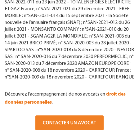
SAN-2022-011 du 23 juin 2022 – TOTALENERGIES ELECTRICITE
ET GAZ France, n°SAN-2021-021 du 29 décembre 2021 - FREE
MOBILE ; n°SAN-2021-014 du 15 septembre 2021 - la Société
nouvelle de l’annuaire français (SNAF) ; n°SAN-2021-012 du 26
juillet 2021 - MONSANTO COMPANY ; n°SAN-2021-010 du 20
juillet 2021 - SGAM AG2R LA MONDIALE ; n°SAN-2021-008 du
14 juin 2021 BRICO PRIVÉ ; n° SAN-2020-003 du 28 juillet 2020 -
SPARTOO SAS ; n°SAN-2020-018 du 8 décembre 2020 - NESTOR
SAS ; n° SAN-2020-016 du 7 décembre 2020 PERFORMECLIC ; n°
SAN-2020-013 du 7 décembre 2020 AMAZON EUROPE CORE ;
n° SAN-2020-008 du 18 novembre 2020 - CARREFOUR France ;
n°SAN-2020-009 du 18 novembre 2020 - CARREFOUR BANQUE
droit des
Découvrez l'accompagnement de nos avocats en
données personnelles
.