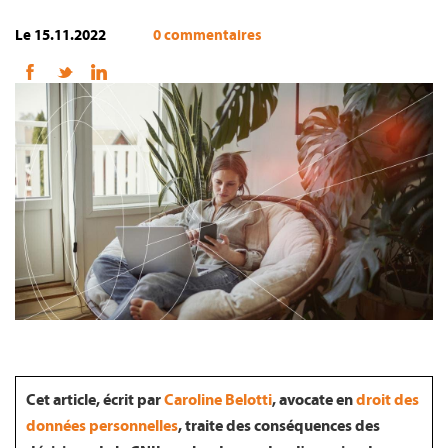
Le 15.11.2022
0 commentaires
FR
Cet article, écrit par
Caroline Belotti
, avocate en
droit des
données personnelles
, traite des conséquences des