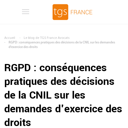
Aller au contenu principal
Accueil
Le blog de TGS France Avocats
RGPD : conséquences pratiques des décisions de la CNIL sur les demandes
d'exercice des droits
RGPD : conséquences
pratiques des décisions
de la CNIL sur les
demandes d'exercice des
droits