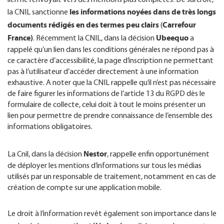
les informations noyées dans de très longs
la CNIL sanctionne
documents rédigés en des termes peu clairs
Carrefour
(
France)
Ubeequo
. Récemment la CNIL, dans la décision
a
rappelé qu’un lien dans les conditions générales ne répond pas à
ce caractère d’accessibilité, la page d’inscription ne permettant
pas à l’utilisateur d’accéder directement à une information
exhaustive. A noter que la CNIL rappelle qu’il n’est pas nécessaire
de faire figurer les informations de l’article 13 du RGPD dès le
formulaire de collecte, celui doit à tout le moins présenter un
lien pour permettre de prendre connaissance de l’ensemble des
informations obligatoires.
Nestor
La Cnil, dans la décision
, rappelle enfin opportunément
de déployer les mentions d’informations sur tous les médias
utilisés par un responsable de traitement, notamment en cas de
création de compte sur une application mobile.
Le droit à l’information revêt également son importance dans le