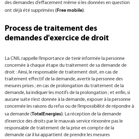
des demandes d’effacement même si les données en question
(Free mobile)
ont déjà été supprimées
.
Process de traitement des
demandes d'exercice de droit
La CNIL rappelle l’importance de tenir informée la personne
concernée à chaque étape du traitement de sa demande de
droit : Ainsi, le responsable de traitement doit, en cas de
traitement effectif de la demande, avertir la personne des
mesures prises ; en cas de prolongation du traitement de la
demande, lui indiquer les motifs de la prolongation ; et enfin, si
aucune suite n’est donnée à la demande, exposer à la personne
concernée les raisons du refus ou de l’impossibilité de répondre à
TotalEnergies)
sa demande (
. La réception de la demande
d’exercice des droits par le mauvais service n’exonère pas le
responsable de traitement de la prise en compte de la
demande car il lui appartient de prendre les mesures