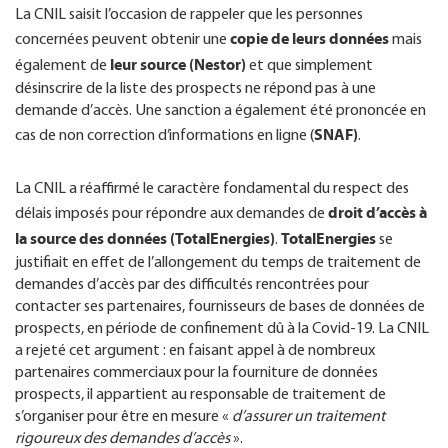
La CNIL saisit l’occasion de rappeler que les personnes
copie de leurs données
concernées peuvent obtenir une
mais
leur source (Nestor)
également de
et que simplement
désinscrire de la liste des prospects ne répond pas à une
demande d’accès. Une sanction a également été prononcée en
SNAF)
cas de non correction d’informations en ligne (
.
La CNIL a réaffirmé le caractère fondamental du respect des
droit d’accès à
délais imposés pour répondre aux demandes de
la source des données (TotalEnergies)
TotalEnergies
.
se
justifiait en effet de l’allongement du temps de traitement de
demandes d’accès par des difficultés rencontrées pour
contacter ses partenaires, fournisseurs de bases de données de
prospects, en période de confinement dû à la Covid-19. La CNIL
a rejeté cet argument : en faisant appel à de nombreux
partenaires commerciaux pour la fourniture de données
prospects, il appartient au responsable de traitement de
s’organiser pour être en mesure «
d’assurer un traitement
rigoureux des demandes d’accès
».