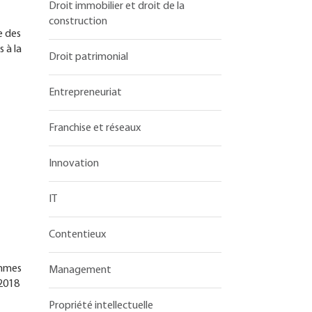
Droit immobilier et droit de la
construction
e des
 à la
Droit patrimonial
Entrepreneuriat
Franchise et réseaux
Innovation
IT
Contentieux
ommes
Management
-2018
Propriété intellectuelle