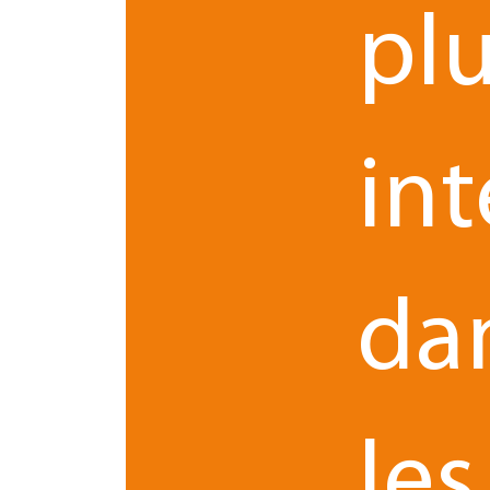
au contraire, restent réservés sur la question de l
plu
l’invocabilité entre personnes privées de l’articl
conformité de la législation française à ce texte.
in
Les entreprises dans l'inséc
Si d’autres pays européens ont adopté un barème 
notamment en Italie et en Finlande. Aujourd’hui,
d’indemnités.
da
Devant l’insécurité juridique créée
pas se fier d’emblée au dit barème.
Les Cours d
concordantes. C’est ainsi, avec beaucoup d’impati
faudra patienter encore quelques années …
Droit du travail
les