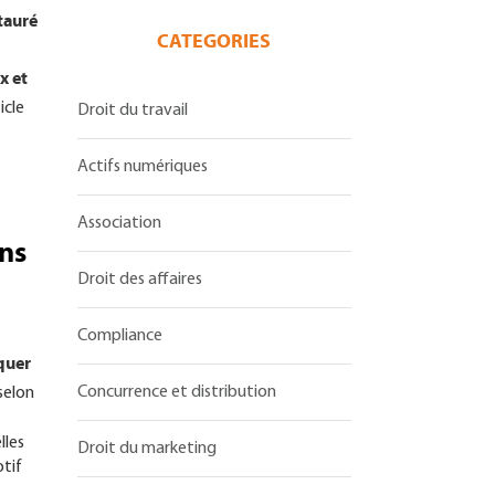
stauré
CATEGORIES
x et
ticle
Droit du travail
Actifs numériques
Association
ins
Droit des affaires
Compliance
quer
Concurrence et distribution
selon
lles
Droit du marketing
otif