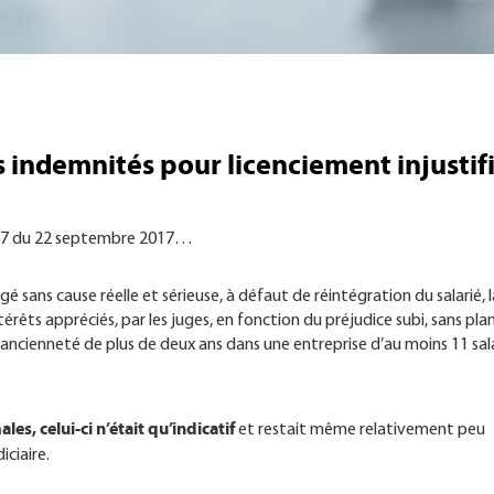
 indemnités pour licenciement injustifi
87 du 22 septembre 2017…
é sans cause réelle et sérieuse, à défaut de réintégration du salarié, l
rêts appréciés, par les juges, en fonction du préjudice subi, sans pla
e ancienneté de plus de deux ans dans une entreprise d’au moins 11 sala
es, celui-ci n’était qu’indicatif
et restait même relativement peu
iciaire.