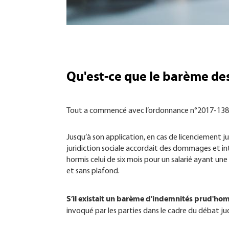
Qu'est-ce que le barème des
Tout a commencé avec l’ordonnance n°2017-13
Jusqu’à son application, en cas de licenciement jug
juridiction sociale accordait des dommages et inté
hormis celui de six mois pour un salarié ayant un
et sans plafond.
S’il existait un barème d'indemnités prud'homal
invoqué par les parties dans le cadre du débat jud