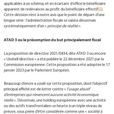
applicables à un schéma, et en écartant d’office le bénéficiaire
apparent de redevances au profit du bénéficiaire effectif
[2]
.
Cette décision n’est à notre avis que le point de départ d’une
longue série : l’administration fiscale se saisira désormais
systématiquement d’un «
principe de réalité
».
ATAD 3 ou la présomption du but principalement fiscal
La proposition de directive 2021/0434, dite ATAD 3 ou encore
« Unshell directive » a été publiée le 22 décembre 2021 par la
Commission européenne. Cette proposition a été adoptée le 17
janvier 2023 par le Parlement Européen.
Beaucoup d’encre a coulé sur cette proposition, dont l’objectif
principal affiché est de lutter contre «
l’usage abusif
d’entreprises qui n’exercent aucune activité économique
réelle
». Désormais, une holding européenne avec une activité
ou des actifs transfrontaliers se heurte à un triple niveau de
preuve, sous peine d’être considérée comme une «
société à