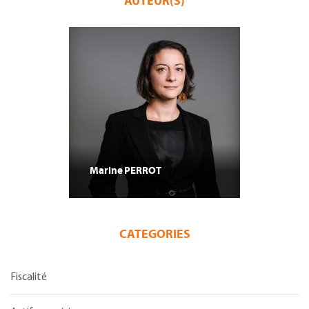
AUTEUR(S)
Marine
PERROT
CATEGORIES
Fiscalité