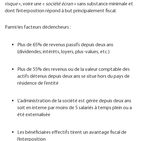
risque
», voire une «
société écran
» sans substance minimale et
dont l’interposition répond à but principalement fiscal.
Parmi les facteurs déclencheurs :
Plus de 65% de revenus passifs depuis deux ans
(dividendes, intérêts, loyers, plus-values, etc.)
Plus de 55% des revenus ou de la valeur comptable des
actifs détenus depuis deux ans se situe hors du pays de
résidence de l’entité
​L’administration de la société est gérée depuis deux ans
soit en interne par moins de 5 salariés à temps plein ou a
été externalisée
Les bénéficiaires effectifs tirent un avantage fiscal de
l’interposition