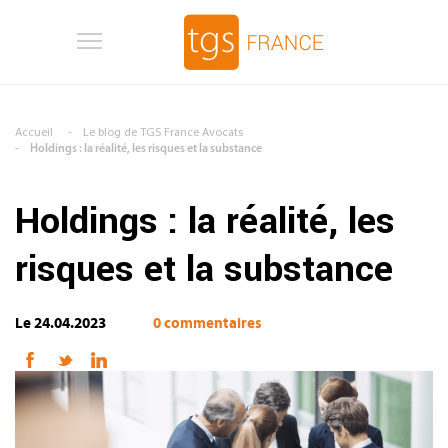
Aller au contenu principal
Accueil
Le blog de TGS France Avocats
Holdings : la réalité, les risques et la substance
Holdings : la réalité, les
risques et la substance
Le 24.04.2023
0 commentaires