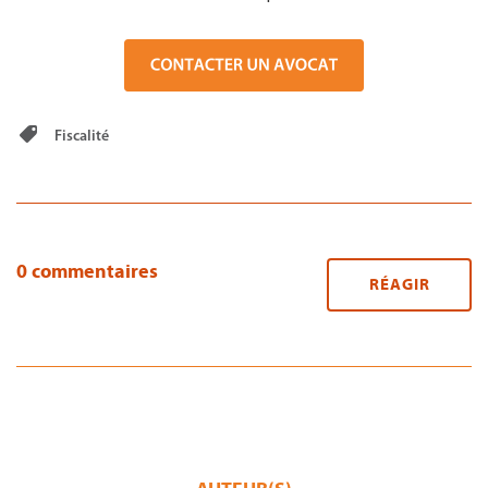
Fiscalité
0 commentaires
RÉAGIR