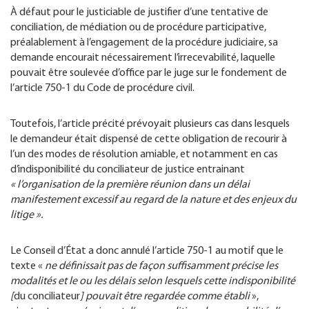
À défaut pour le justiciable de justifier d’une tentative de
conciliation, de médiation ou de procédure participative,
préalablement à l’engagement de la procédure judiciaire, sa
demande encourait nécessairement l’irrecevabilité, laquelle
pouvait être soulevée d’office par le juge sur le fondement de
l’article 750-1 du Code de procédure civil.
Toutefois, l’article précité prévoyait plusieurs cas dans lesquels
le demandeur était dispensé de cette obligation de recourir à
l’un des modes de résolution amiable, et notamment en cas
d’indisponibilité du conciliateur de justice entrainant
« l’organisation de la première réunion dans un délai
manifestement excessif au regard de la nature et des enjeux du
litige ».
Le Conseil d’État a donc annulé l’article 750-1 au motif que le
texte «
ne définissait pas de façon suffisamment précise les
modalités et le ou les délais selon lesquels cette indisponibilité
[
du conciliateur
] pouvait être regardée comme établi
»,