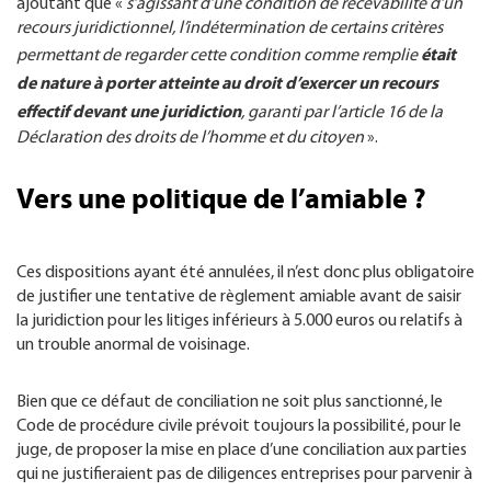
ajoutant que «
s’agissant d’une condition de recevabilité d’un
recours juridictionnel, l’indétermination de certains critères
était
permettant de regarder cette condition comme remplie
de nature à porter atteinte au droit d’exercer un recours
effectif devant une juridiction
, garanti par l’article 16 de la
Déclaration des droits de l’homme et du citoyen
».
Vers une politique de l’amiable ?
Ces dispositions ayant été annulées, il n’est donc plus obligatoire
de justifier une tentative de règlement amiable avant de saisir
la juridiction pour les litiges inférieurs à 5.000 euros ou relatifs à
un trouble anormal de voisinage.
Bien que ce défaut de conciliation ne soit plus sanctionné, le
Code de procédure civile prévoit toujours la possibilité, pour le
juge, de proposer la mise en place d’une conciliation aux parties
qui ne justifieraient pas de diligences entreprises pour parvenir à