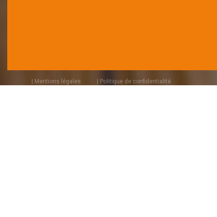
| Mentions légales
| Politique de confidentialité