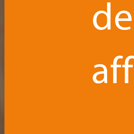
de
aff