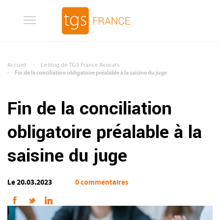
Aller au contenu principal
Accueil
Le blog de TGS France Avocats
Fin de la conciliation obligatoire préalable à la saisine du juge
Fin de la conciliation
obligatoire préalable à la
saisine du juge
Le 20.03.2023
0 commentaires