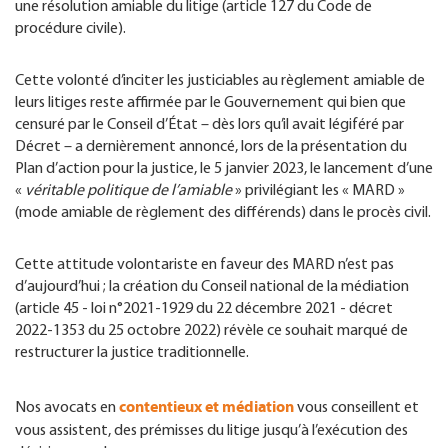
une résolution amiable du litige (article 127 du Code de
procédure civile).
Cette volonté d’inciter les justiciables au règlement amiable de
leurs litiges reste affirmée par le Gouvernement qui bien que
censuré par le Conseil d’État – dès lors qu’il avait légiféré par
Décret – a dernièrement annoncé, lors de la présentation du
Plan d’action pour la justice, le 5 janvier 2023, le lancement d’une
«
véritable politique de l’amiable
» privilégiant les « MARD »
(mode amiable de règlement des différends) dans le procès civil.
Cette attitude volontariste en faveur des MARD n’est pas
d’aujourd’hui ; la création du Conseil national de la médiation
(article 45 - loi n°2021-1929 du 22 décembre 2021 - décret
2022-1353 du 25 octobre 2022) révèle ce souhait marqué de
restructurer la justice traditionnelle.
contentieux et médiation
Nos avocats en
vous conseillent et
vous assistent, des prémisses du litige jusqu’à l’exécution des