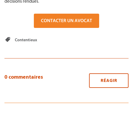
décisions rendues.
Contentieux
0 commentaires
RÉAGIR