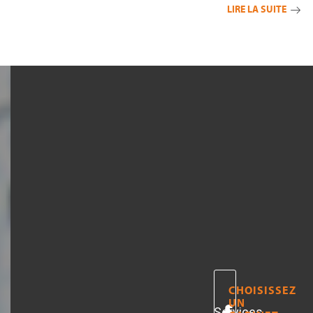
LIRE LA SUITE
CHOISISSEZ
UN
Services
A