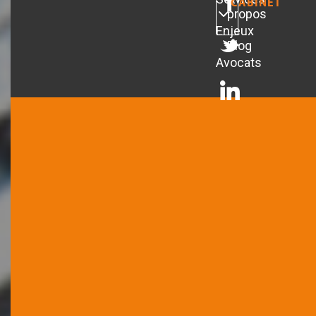
CABINET
propos
Enjeux
Blog
Avocats