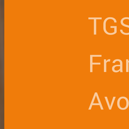
TG
Fra
Avo