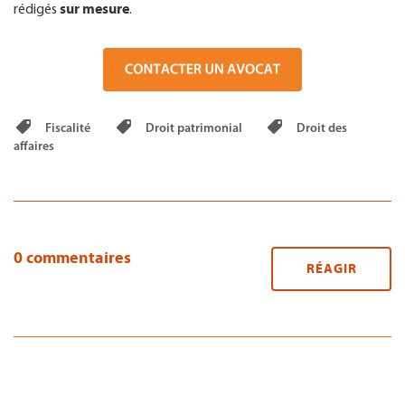
sur mesure
rédigés
.
Fiscalité
Droit patrimonial
Droit des
affaires
0 commentaires
RÉAGIR