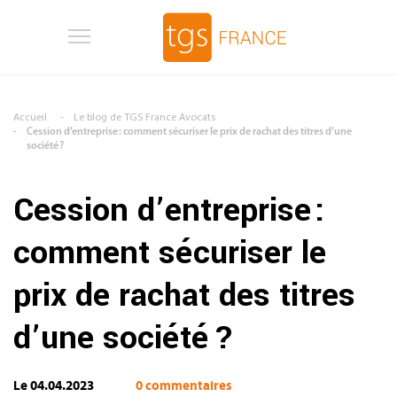
Aller au contenu principal
Accueil
Le blog de TGS France Avocats
Cession d’entreprise : comment sécuriser le prix de rachat des titres d’une
société ?
Cession d’entreprise :
comment sécuriser le
prix de rachat des titres
d’une société ?
Le 04.04.2023
0 commentaires