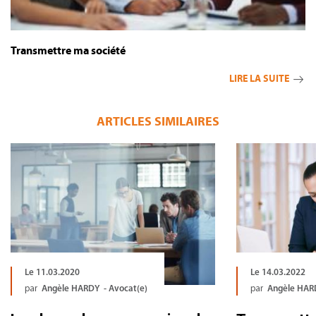
Transmettre ma société
LIRE LA SUITE
ARTICLES SIMILAIRES
Le 11.03.2020
Le 14.03.2022
par
Angèle HARDY - Avocat(e)
par
Angèle HARD