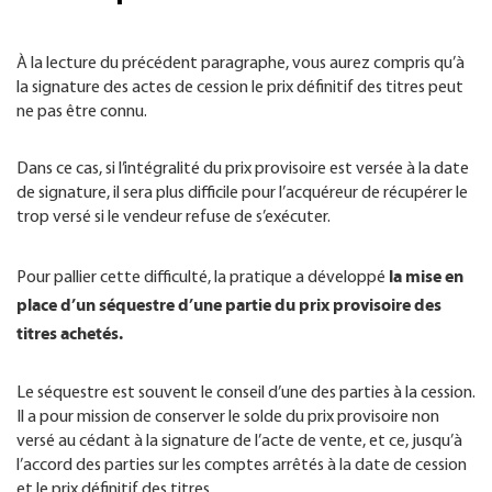
À la lecture du précédent paragraphe, vous aurez compris qu’à
la signature des actes de cession le prix définitif des titres peut
ne pas être connu.
Dans ce cas, si l’intégralité du prix provisoire est versée à la date
de signature, il sera plus difficile pour l’acquéreur de récupérer le
trop versé si le vendeur refuse de s’exécuter.
la mise en
Pour pallier cette difficulté, la pratique a développé
place d’un séquestre d’une partie du prix provisoire des
titres achetés.
Le séquestre est souvent le conseil d’une des parties à la cession.
Il a pour mission de conserver le solde du prix provisoire non
versé au cédant à la signature de l’acte de vente, et ce, jusqu’à
l’accord des parties sur les comptes arrêtés à la date de cession
et le prix définitif des titres.