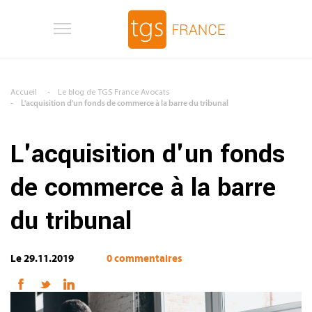
Aller au contenu principal
Accueil
Le blog de TGS France Avocats
L'acquisition d'un fonds de commerce à la barre du tribunal
L'acquisition d'un fonds
de commerce à la barre
du tribunal
Le 29.11.2019
0 commentaires