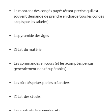
Le montant des congés payés (étant précisé qu’il est
souvent demandé de prendre en charge tous les congés
acquis par les salariés)
La pyramide des âges
L’état du matériel
Les commandes en cours (et les acomptes perçus
généralement non récupérables)
Les sûretés prises par les créanciers
L’état des stocks
Les contrats à reprendre, etc…