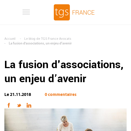
Aller au contenu principal
Accueil
Le blog de TGS France Avocats
La fusion d'associations, un enjeu d’avenir
La fusion d'associations,
un enjeu d’avenir
Le 21.11.2018
0 commentaires