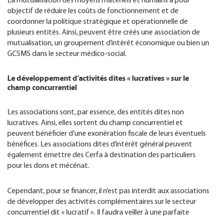
La mutualisation des moyens matériels et humains a pour
objectif de réduire les coûts de fonctionnement et de
coordonner la politique stratégique et opérationnelle de
plusieurs entités. Ainsi, peuvent être créés une association de
mutualisation, un groupement d’intérêt économique ou bien un
GCSMS dans le secteur médico-social.
Le développement d’activités dites « lucratives » sur le
champ concurrentiel
Les associations sont, par essence, des entités dites non
lucratives. Ainsi, elles sortent du champ concurrentiel et
peuvent bénéficier d’une exonération fiscale de leurs éventuels
bénéfices. Les associations dites d’intérêt général peuvent
également émettre des Cerfa à destination des particuliers
pour les dons et mécénat.
Cependant, pour se financer, il n’est pas interdit aux associations
de développer des activités complémentaires sur le secteur
concurrentiel dit « lucratif ». Il faudra veiller à une parfaite