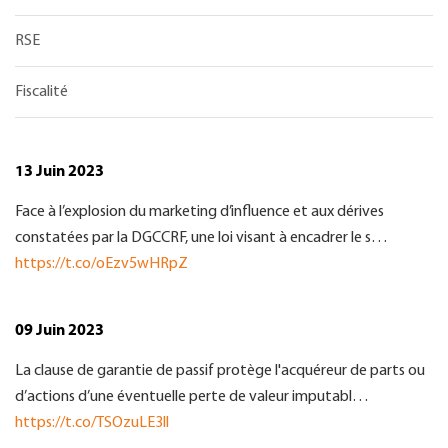
RSE
Fiscalité
13 Juin 2023
Face à l’explosion du marketing d’influence et aux dérives
constatées par la DGCCRF, une loi visant à encadrer le s…
https://t.co/oEzv5wHRpZ
09 Juin 2023
La clause de garantie de passif protège l'acquéreur de parts ou
d’actions d’une éventuelle perte de valeur imputabl…
https://t.co/TSOzuLE3ll