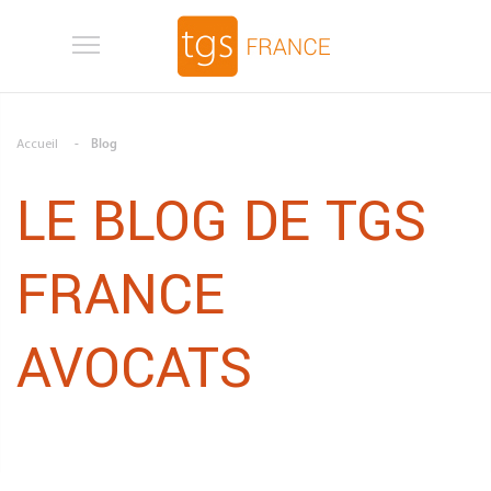
Aller au contenu principal
Accueil
Blog
LE BLOG DE TGS
FRANCE
AVOCATS