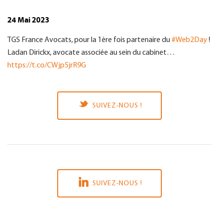
24 Mai 2023
TGS France Avocats, pour la 1ère fois partenaire du
#Web2Day
!
Ladan Dirickx, avocate associée au sein du cabinet…
https://t.co/CWjp5jrR9G
SUIVEZ-NOUS !
SUIVEZ-NOUS !