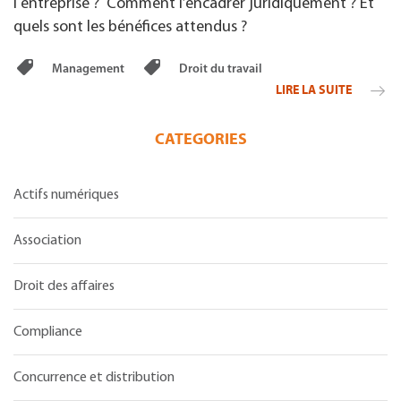
l'entreprise ? Comment l’encadrer juridiquement ? Et
quels sont les bénéfices attendus ?
Management
Droit du travail
LIRE LA SUITE
CATEGORIES
Actifs numériques
Association
Droit des affaires
Compliance
Concurrence et distribution