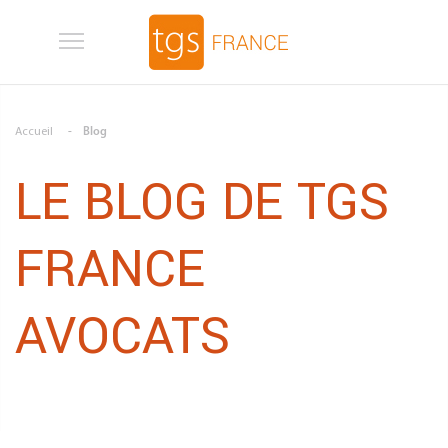
Aller au contenu principal
Accueil
Blog
LE BLOG DE TGS
FRANCE
AVOCATS