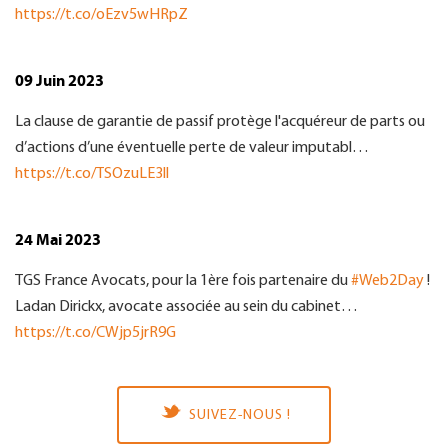
https://t.co/oEzv5wHRpZ
09 Juin 2023
La clause de garantie de passif protège l'acquéreur de parts ou
d’actions d’une éventuelle perte de valeur imputabl…
https://t.co/TSOzuLE3ll
24 Mai 2023
TGS France Avocats, pour la 1ère fois partenaire du
#Web2Day
!
Ladan Dirickx, avocate associée au sein du cabinet…
https://t.co/CWjp5jrR9G
SUIVEZ-NOUS !