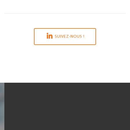
SUIVEZ-NOUS !