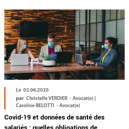
FR
Le
02.06.2020
par
Christelle VERDIER - Avocat(e) |
Caroline BELOTTI - Avocat(e)
Covid-19 et données de santé des
salariés : quelles obligations de