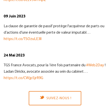
https://t.co/oEzv5wHRpZ
09 Juin 2023
La clause de garantie de passif protège l'acquéreur de parts ou
d’actions d’une éventuelle perte de valeur imputabl…
https://t.co/TSOzuLE3ll
24 Mai 2023
TGS France Avocats, pour la 1ère fois partenaire du
#Web2Day
!
Ladan Dirickx, avocate associée au sein du cabinet…
https://t.co/CWjp5jrR9G
SUIVEZ-NOUS !