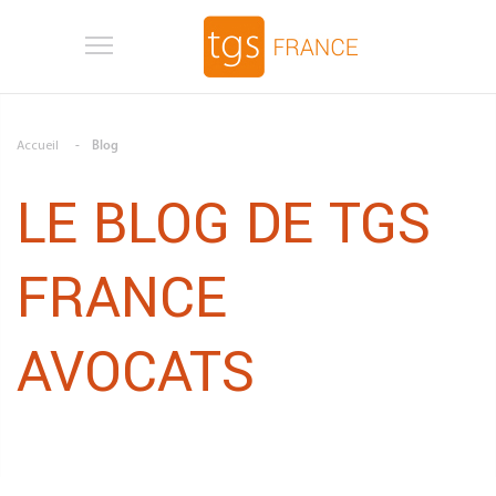
Aller au contenu principal
Accueil
Blog
LE BLOG DE TGS
FRANCE
AVOCATS