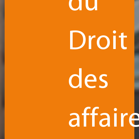
du
Droit
des
affair