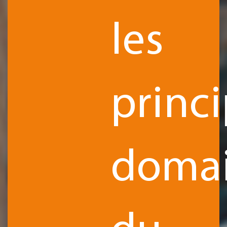
les
princ
doma