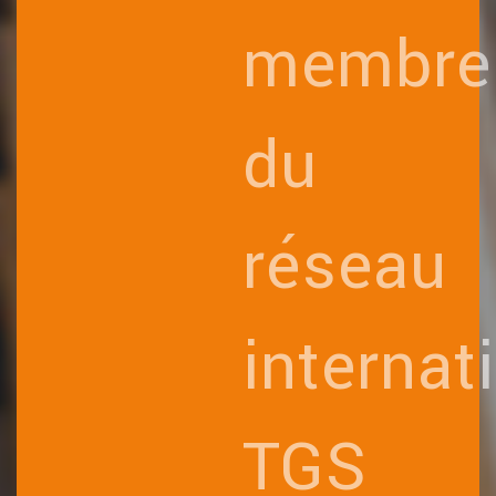
membre
du
réseau
internat
TGS