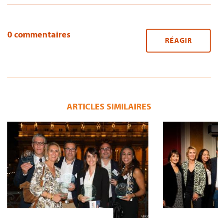
0 commentaires
RÉAGIR
ARTICLES SIMILAIRES