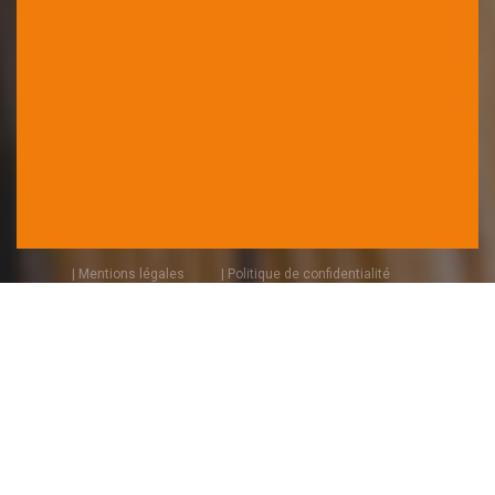
| Mentions légales
| Politique de confidentialité