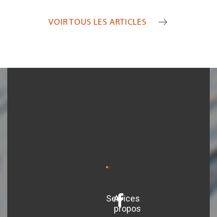
VOIR TOUS LES ARTICLES
Services
A
propos