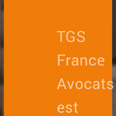
TGS
France
Avocats
est