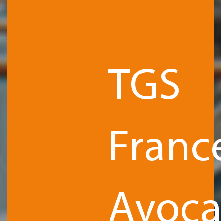
TGS
Franc
Avoca