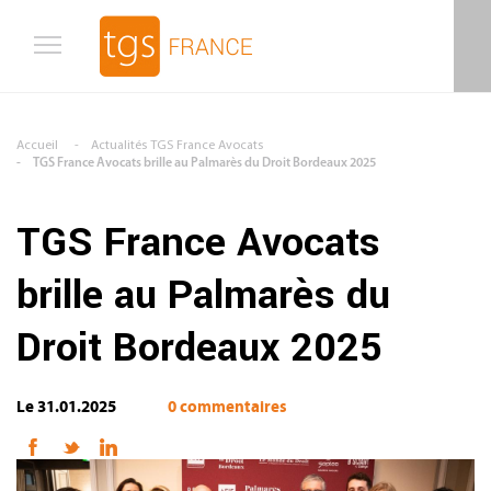
Aller au contenu principal
Accueil
Actualités TGS France Avocats
TGS France Avocats brille au Palmarès du Droit Bordeaux 2025
TGS France Avocats
brille au Palmarès du
Droit Bordeaux 2025
Le 31.01.2025
0 commentaires