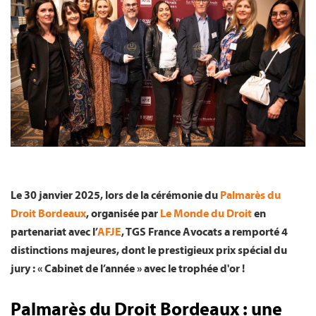
FR
Le 30 janvier 2025, lors de la cérémonie du
Palmarès du
Droit Bordeaux
, organisée par
Le Monde du Droit
en
partenariat avec l’
AFJE
, TGS France Avocats a remporté 4
distinctions majeures, dont le prestigieux prix spécial du
jury : « Cabinet de l’année » avec le trophée d'or !
Palmarès du Droit Bordeaux : une