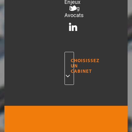
Enjeux
Blog
Avocats
CHOISISSEZ
UN
CABINET