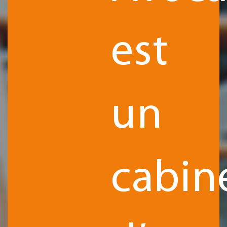
est
un
cabin