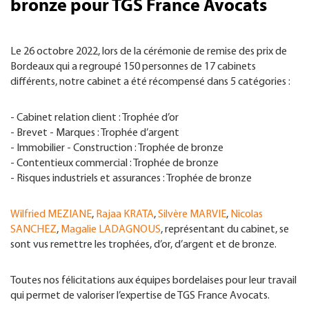
bronze pour TGS France Avocats
Le 26 octobre 2022, lors de la cérémonie de remise des prix de
Bordeaux qui a regroupé 150 personnes de 17 cabinets
différents, notre cabinet a été récompensé dans 5 catégories :
- Cabinet relation client : Trophée d’or
- Brevet - Marques : Trophée d’argent
- Immobilier - Construction : Trophée de bronze
- Contentieux commercial : Trophée de bronze
- Risques industriels et assurances : Trophée de bronze
Wilfried MEZIANE
,
Rajaa KRATA
,
Silvère MARVIE
,
Nicolas
SANCHEZ
,
Magalie LADAGNOUS
, représentant du cabinet, se
sont vus remettre les trophées, d’or, d’argent et de bronze.
Toutes nos félicitations aux équipes bordelaises pour leur travail
qui permet de valoriser l’expertise de TGS France Avocats.