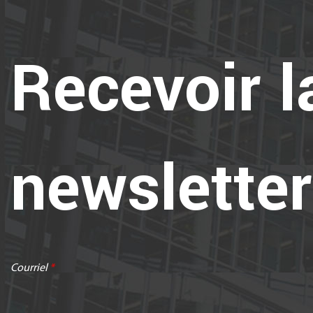
Recevoir l
newsletter
Courriel
*