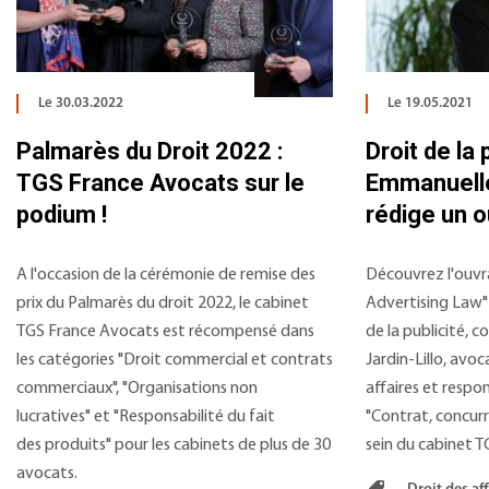
Le 30.03.2022
Le 19.05.2021
Palmarès du Droit 2022 :
Droit de la p
TGS France Avocats sur le
Emmanuelle 
podium !
rédige un o
A l'occasion de la cérémonie de remise des
Découvrez l'ouvr
prix du Palmarès du droit 2022, le cabinet
Advertising Law" 
TGS France Avocats est récompensé dans
de la publicité, 
les catégories "Droit commercial et contrats
Jardin-Lillo, avo
commerciaux", "Organisations non
affaires et resp
lucratives" et "Responsabilité du fait
"Contrat, concurr
des produits" pour les cabinets de plus de 30
sein du cabinet 
avocats.