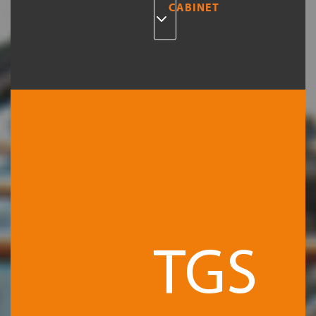
CABINET
TGS