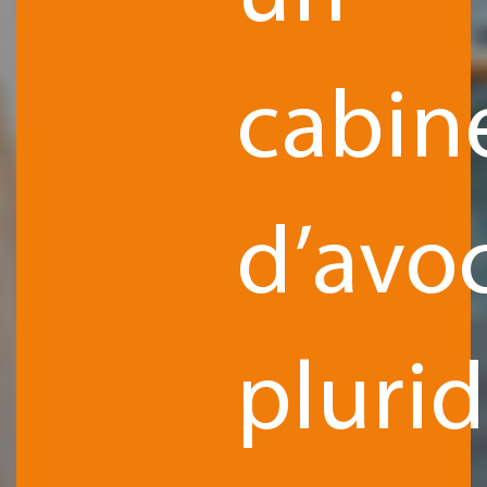
cabin
d’avo
plurid