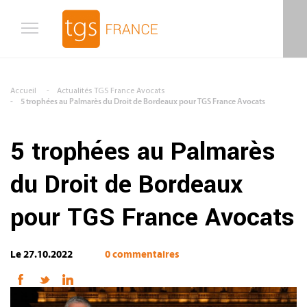
Aller au contenu principal
Accueil
Actualités TGS France Avocats
5 trophées au Palmarès du Droit de Bordeaux pour TGS France Avocats
5 trophées au Palmarès
du Droit de Bordeaux
pour TGS France Avocats
Le 27.10.2022
0 commentaires