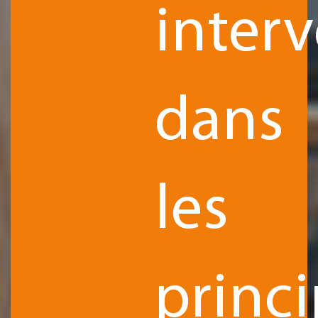
inter
dans
les
princ