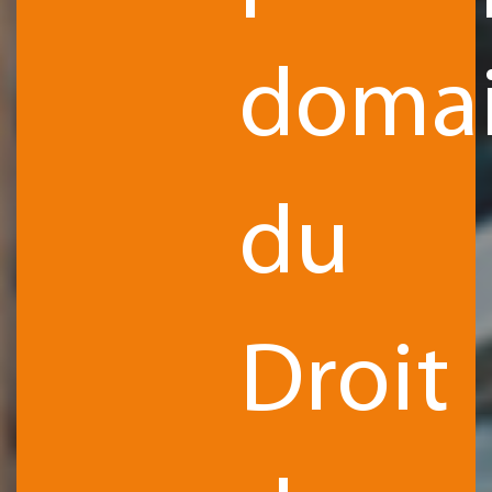
doma
du
Droit