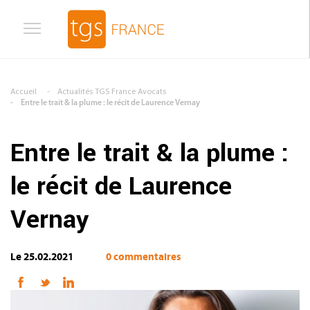
Aller au contenu principal
Accueil
Actualités TGS France Avocats
Entre le trait & la plume : le récit de Laurence Vernay
Entre le trait & la plume :
le récit de Laurence
Vernay
Le 25.02.2021
0 commentaires