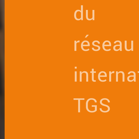
du
réseau
interna
TGS