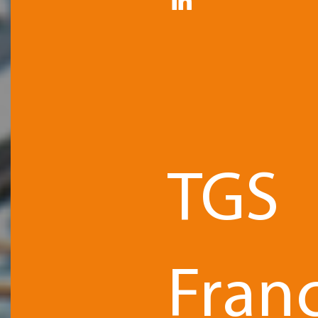
TGS
Fran