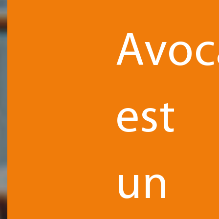
Avoc
est
un