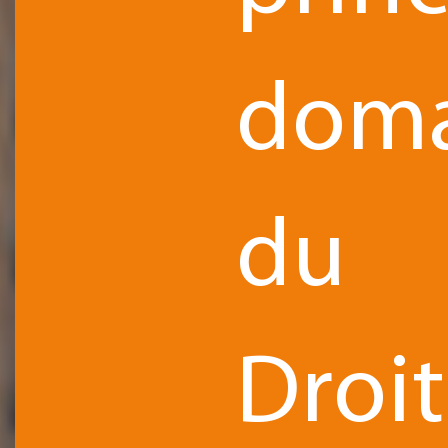
doma
du
Droit