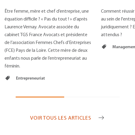
Être femme, mère et chef d’entreprise, une
Comment réussir l
équation difficile ? « Pas du tout ! » d’après
au sein de l'entr
Laurence Vernay. Avocate associée du
juridiquement ? E
cabinet TGS France Avocats et présidente
attendus ?
de l’association Femmes Chefs d’Entreprises
Managemen
(FCE) Pays de la Loire. Cette mère de deux
enfants nous parle de l’entrepreneuriat au
féminin.
Entrepreneuriat
VOIR TOUS LES ARTICLES